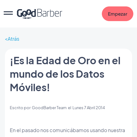
Empezar
Atrás
¡Es la Edad de Oro en el
mundo de los Datos
Móviles!
Escrito por
GoodBarber Team
el
Lunes 7 Abril 2014
En el pasado nos comunicábamos usando nuestra