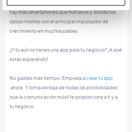
Estamos en la Edad de Oro de los móviles, donde
hay más smartphones que humanos y donde los
datos móviles son el principal impulsador de
crecimiento en muchos países.
¿Y tu aún no tienes una app para tu negocio? ¡A qué
estás esperando!
No gastes más tiempo. Empieza a
crear tu app
ahora. Y toma ventaja de todas las posibilidades
que la comunicación móvil te proporciona a ti y a
tu negocio.