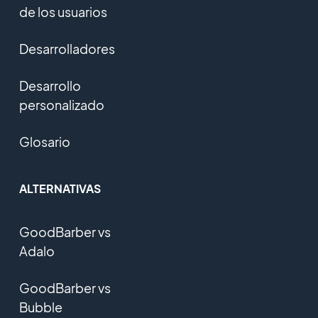
de los usuarios
Desarrolladores
Desarrollo
personalizado
Glosario
ALTERNATIVAS
GoodBarber vs
Adalo
GoodBarber vs
Bubble