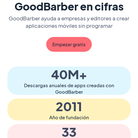
GoodBarber en cifras
GoodBarber ayuda a empresas y editores a crear
aplicaciones móviles sin programar
Empezar gratis
40M+
Descargas anuales de apps creadas con
GoodBarber
2011
Año de fundación
33