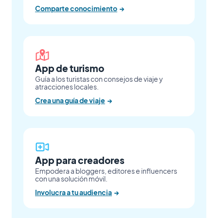
Comparte conocimiento
→
App de turismo
Guía a los turistas con consejos de viaje y
atracciones locales.
Crea una guía de viaje
→
App para creadores
Empodera a bloggers, editores e influencers
con una solución móvil.
Involucra a tu audiencia
→