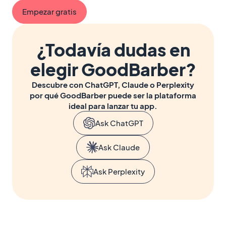
Empezar gratis
¿Todavía dudas en
elegir GoodBarber?
Descubre con ChatGPT, Claude o Perplexity
por qué GoodBarber puede ser la plataforma
ideal para lanzar tu app.
Ask ChatGPT
Ask Claude
Ask Perplexity