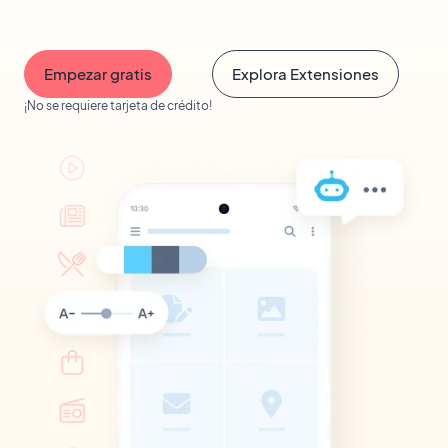
Empezar gratis
Explora Extensiones
¡No se requiere tarjeta de crédito!