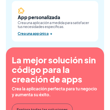
App personalizada
Crea una aplicación a medida para satisfacer
tus necesidades específicas.
Crea una app única
→
La mejor solución sin
código para la
creación de apps
Crea la aplicación perfecta para tu negocio
y aumenta su éxito.
Explora todas las soluciones