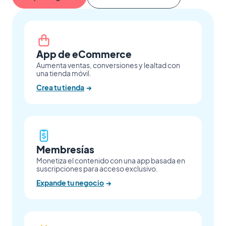
App de eCommerce
Aumenta ventas, conversiones y lealtad con
una tienda móvil.
Crea tu tienda
→
Membresías
Monetiza el contenido con una app basada en
suscripciones para acceso exclusivo.
Expande tu negocio
→