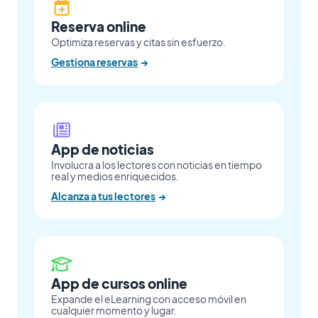
Reserva online
Optimiza reservas y citas sin esfuerzo.
Gestiona reservas
→
App de noticias
Involucra a los lectores con noticias en tiempo
real y medios enriquecidos.
Alcanza a tus lectores
→
App de cursos online
Expande el eLearning con acceso móvil en
cualquier momento y lugar.