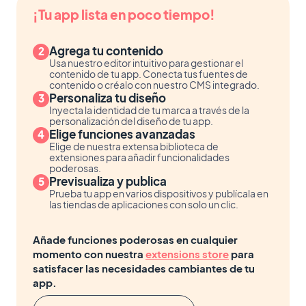
¡Tu app lista en poco tiempo!
Agrega tu contenido
Usa nuestro editor intuitivo para gestionar el
contenido de tu app. Conecta tus fuentes de
contenido o créalo con nuestro CMS integrado.
Personaliza tu diseño
Inyecta la identidad de tu marca a través de la
personalización del diseño de tu app.
Elige funciones avanzadas
Elige de nuestra extensa biblioteca de
extensiones para añadir funcionalidades
poderosas.
Previsualiza y publica
Prueba tu app en varios dispositivos y publícala en
las tiendas de aplicaciones con solo un clic.
Añade funciones poderosas en cualquier
momento con nuestra
extensions store
para
satisfacer las necesidades cambiantes de tu
app.