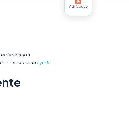
Ask Claude
 en la sección
to, consulta esta
ayuda
ente