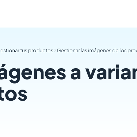
estionar tus productos
Gestionar las imágenes de los pr
ágenes a varia
tos