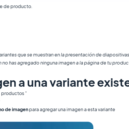
te de producto.
riantes que se muestran en la presentación de diapositivas
n no has agregado ninguna imagen a la página de tu produc
en a una variante exist
os productos "
cono de imagen
para agregar una imagen a esta variante