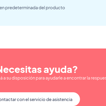
gen predeterminada del producto
Necesitas ayuda?
á a su disposición para ayudarle a encontrar la respu
ntactar con el servicio de asistencia