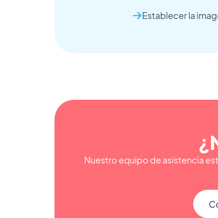
Establecer la ima
¿
Nuestro equipo de asistencia est
Co