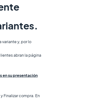
tente
ariantes.
variante y, por lo
clientes abran la página
s en su presentación
 y Finalizar compra. En