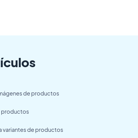
ículos
 imágenes de productos
e productos
a variantes de productos