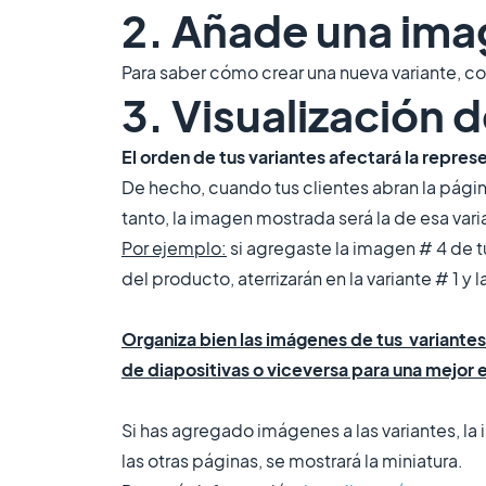
2. Añade una imag
Para saber cómo crear una nueva variante, co
3. Visualización 
El orden de tus variantes afectará la repres
De hecho, cuando tus clientes abran la página
tanto, la imagen mostrada será la de esa vari
Por ejemplo:
si agregaste la imagen # 4 de tu
del producto, aterrizarán en la variante # 1 y 
Organiza bien las imágenes de tus variante
de diapositivas o viceversa para una mejor 
Si has agregado imágenes a las variantes, la 
las otras páginas, se mostrará la miniatura.