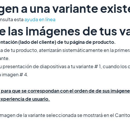
en a una variante exis
nsulta esta
ayuda en línea
de las imágenes de tus v
entación (lado del cliente) de tu página de producto.
 de tu producto, aterrizarán sistemáticamente en la primera 
ante.
 presentación de diapositivas a tu variante # 1, cuando los 
la imagen # 4.
s para que se correspondan con el orden de de sus imágene
experiencia de usuario.
imagen de la variante seleccionada se mostrará en el Carrito