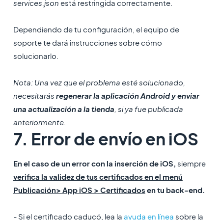
services.json
está restringida correctamente.
Dependiendo de tu configuración, el equipo de
soporte te dará instrucciones sobre cómo
solucionarlo.
Nota:
Una vez que el problema esté solucionado
,
necesitarás
regenerar la aplicación Android y enviar
una actualización a la tienda
, si ya fue publicada
anteriormente.
7. Error de envío en iOS
En el caso de un error con la inserción de iOS,
siempre
verifica la validez de tus certificados en el menú
Publicación> App iOS > Certificados
en tu back-end.
- Si el certificado caducó, lea la
ayuda en línea
sobre la