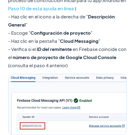
proceso de construcción inicial para tu app Android en
Paso 10 de esta ayuda en línea
)
- Haz clic en el icono a la derecha de "
Descripción
General
"
- Escoge "
Configuración de proyecto
"
- Haz clic en la pestaña "
Cloud Messaging
"
- Verifica si el
ID del remitente
en Firebase coincide con
el
número de proyecto de Google Cloud Console
(consulta el paso 4 anterior)