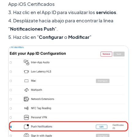
App iOS Certificados
3. Haz clic en el App ID para visualizar los
servicios
.
4. Desplázate hacia abajo para encontrar la linea
"
Notificaciones Push
".
5. Haz clic en "
Configurar
o
Modificar
"