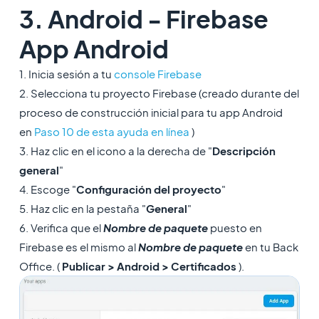
3. Android - Firebase
App Android
1. Inicia sesión a tu
console Firebase
2. Selecciona tu proyecto Firebase (creado durante del
proceso de construcción inicial para tu app Android
en
Paso 10 de esta ayuda en línea
)
3. Haz clic en el icono a la derecha de "
Descripción
general
"
4. Escoge "
Configuración del proyecto
"
5. Haz clic en la pestaña "
General
"
6. Verifica que el
Nombre de paquete
puesto en
Firebase es el mismo al
Nombre de paquete
en tu Back
Office. (
Publicar > Android > Certificados
).