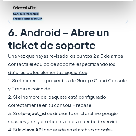
6. Android - Abre un
ticket de soporte
Una vez que hayas revisado los puntos 2 a 5 de arriba,
contacta el equipo de soporte especificando
los
detalles de los elementos siguientes
:
1. Si el número de proyectos de Google Cloud Console
y Firebase coincide
2. Si el nombre del paquete está configurado
correctamente en tu consola Firebase
3. Si el
project_id
es diferente en el archivo
google-
services.json
y en el archivo de la cuenta de servicio.
4. Si la
clave API
declarada en el archivo
google-