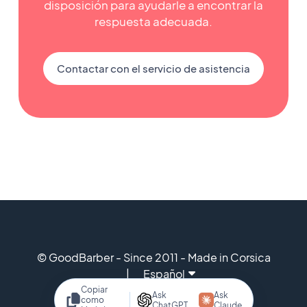
disposición para ayudarle a encontrar la
respuesta adecuada.
Contactar con el servicio de asistencia
© GoodBarber - Since 2011 - Made in Corsica
Español
Copiar
Ask
Ask
como
ChatGPT
Claude