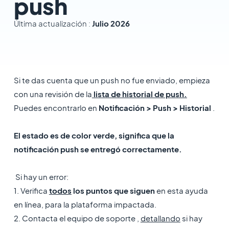
push
Última actualización :
Julio 2026
Si te das cuenta que un push no fue enviado, empieza
con una revisión de la
lista de historial de push.
Puedes encontrarlo en
Notificación > Push > Historial
.
El estado es de color verde, significa que la
notificación push se entregó correctamente.
Si hay un error:
1. Verifica
todos
los puntos que
siguen
en esta ayuda
en línea, para la plataforma impactada.
2. Contacta el equipo de soporte ,
detallando
si hay