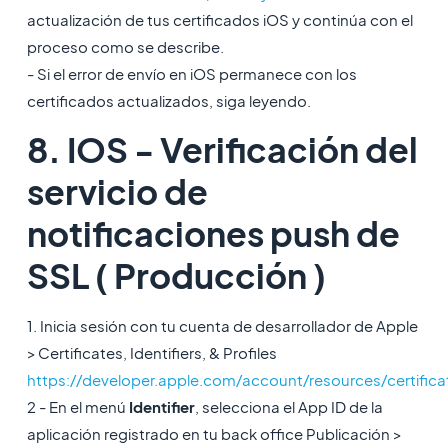
actualización de tus certificados iOS y continúa con el
proceso como se describe.
- Si el error de envío en iOS permanece con los
certificados actualizados, siga leyendo.
8. IOS - Verificación del
servicio de
notificaciones push de
SSL ( Producción )
1. Inicia sesión con tu cuenta de desarrollador de Apple
> Certificates, Identifiers, & Profiles
https://developer.apple.com/account/resources/certificat
2 - En el menú
Identifier
,
selecciona el App ID de la
aplicación registrado en tu back office Publicación >