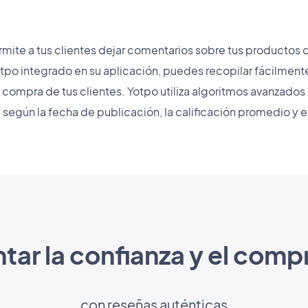
rmite a tus clientes dejar comentarios sobre tus productos
tpo integrado en su aplicación, puedes recopilar fácilmen
 compra de tus clientes. Yotpo utiliza algoritmos avanzados 
según la fecha de publicación, la calificación promedio y e
ar la confianza y el com
con reseñas auténticas