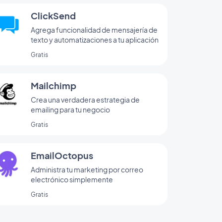
ClickSend
Agrega funcionalidad de mensajería de
texto y automatizaciones a tu aplicación
Gratis
Mailchimp
Crea una verdadera estrategia de
emailing para tu negocio
Gratis
EmailOctopus
Administra tu marketing por correo
electrónico simplemente
Gratis