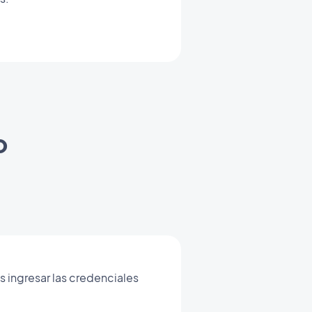
o
s ingresar las credenciales