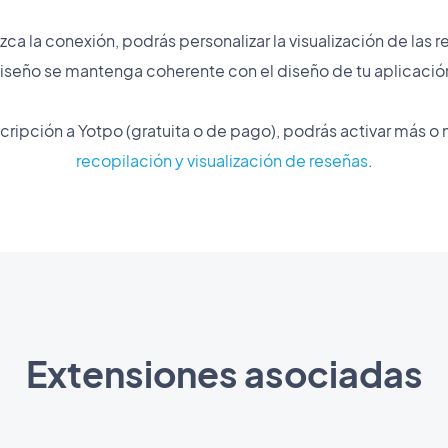
ca la conexión, podrás personalizar la visualización de las
iseño se mantenga coherente con el diseño de tu aplicació
ripción a Yotpo (gratuita o de pago), podrás activar más o 
recopilación y visualización de reseñas
.
Extensiones asociadas