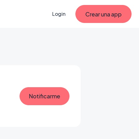
Crear una app
Login
Notificarme