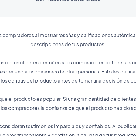
s compradores al mostrar reseñas y calificaciones auténtic
descripciones de tus productos.
as de los clientes permiten a los compradores obtener una
 experiencias y opiniones de otras personas. Esto les da un
 los contras del producto antes de tomar una decisión de 
que el producto es popular. Si una gran cantidad de client
 a los compradores la confianza de que el producto ha sido a
consideran testimonios imparciales y confiables. Al public
ue eres transparente y confías en la calidad de tus producto