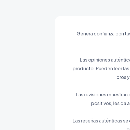
Genera confianza con tu
Las opiniones auténtic
producto. Pueden leer las
pros y
Las revisiones muestran 
positivos, les da
Las reseñas auténticas se 
q