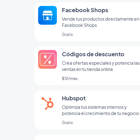
Facebook Shops
Vende tus productos directamente en
Facebook Shops
Gratis
Códigos de descuento
Crea ofertas especiales y potencia las
ventas en tu tienda online
$10/mes
Hubspot
Optimiza tus sistemas internos y
potencia el crecimiento de tu negocio
Gratis