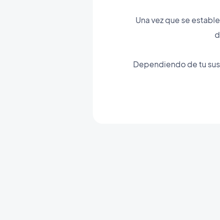
Una vez que se establez
d
Dependiendo de tu susc