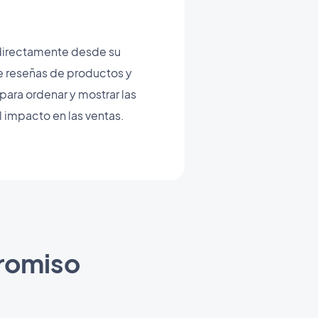
 directamente desde su
te reseñas de productos y
para ordenar y mostrar las
l impacto en las ventas.
promiso