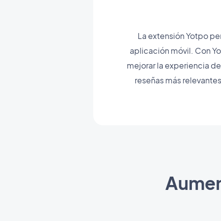
La extensión Yotpo pe
aplicación móvil. Con Yo
mejorar la experiencia de
reseñas más relevantes 
Aument