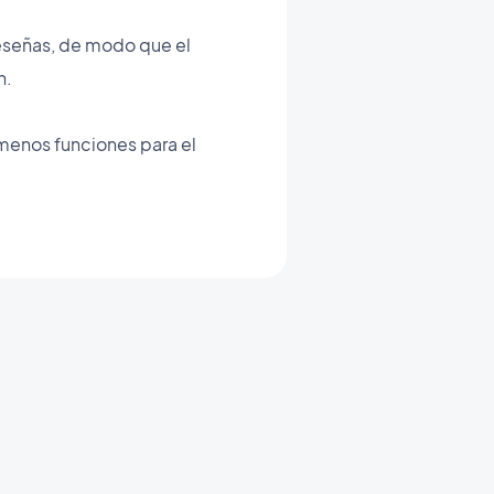
 reseñas, de modo que el
n.
menos funciones para el