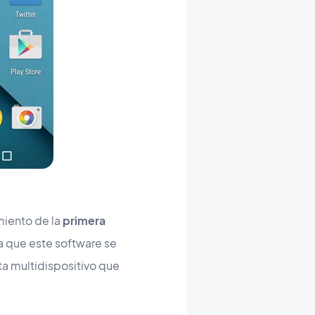
miento de la
primera
 que este software se
ta multidispositivo que