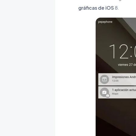
gráficas de iOS
8.