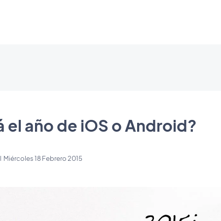
á el año de iOS o Android?
l
Miércoles 18 Febrero 2015