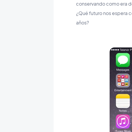
conservando como era de 
¿Qué futuro nos espera c
años?