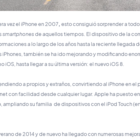
ra vez el iPhone en 2007
,
esto consiguió sorprender a todo
os
smartphones
de aquellos tiempos. El dispositivo de la c
rmaciones a lo largo de los años hasta la reciente llegada d
los iPhones, también se ha ido mejorando y modificando en
 iOS, hasta llegar a su última versión: el nuevo iOS 8.
ndiendo a propios y extraños, convirtiendo al iPhone en el 
rnet con facilidad desde cualquier lugar. Apple ha puesto e
, ampliando su familia de dispositivos con el iPod Touch (en
 verano de 2014 y de nuevo ha llegado con numerosas mejor