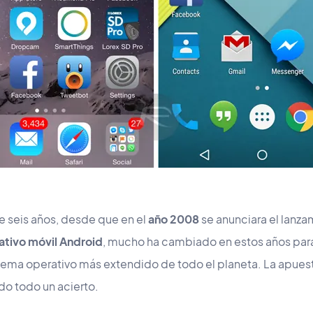
 seis años, desde que en el
año 2008
se anunciara el lanza
ativo móvil Android
, mucho ha cambiado en estos años para
stema operativo más extendido de todo el planeta. La apues
do todo un acierto.