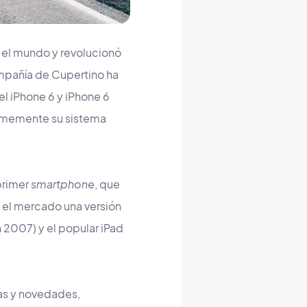
 el mundo y revolucionó
ompañía de Cupertino ha
el iPhone 6 y iPhone 6
ormemente su sistema
primer
smartphone
, que
n el mercado una versión
 2007) y el popular iPad
as y novedades,