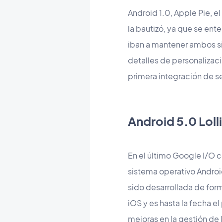
Android 1.0, Apple Pie, e
la bautizó, ya que se ent
iban a mantener ambos si
detalles de personalizaci
primera integración de s
Android 5.0 Loll
En el último Google I/O 
sistema operativo Android
sido desarrollada de form
iOS y es hasta la fecha 
mejoras en la gestión de 