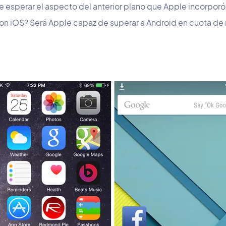
esperar el aspecto del anterior plano que Apple incorporó 
on iOS? Será Apple capaz de superar a Android en cuota de