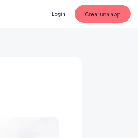
Crear una app
Login