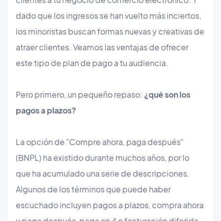
dado que los ingresos se han vuelto más inciertos,
los minoristas buscan formas nuevas y creativas de
atraer clientes. Veamos las ventajas de ofrecer
este tipo de plan de pago a tu audiencia.
Pero primero, un pequeño repaso:
¿qué son los
pagos a plazos?
La opción de "Compre ahora, paga después"
(BNPL) ha existido durante muchos años, por lo
que ha acumulado una serie de descripciones.
Algunos de los términos que puede haber
escuchado incluyen pagos a plazos, compra ahora
y paga después, paga en 4 o facturación diferida.