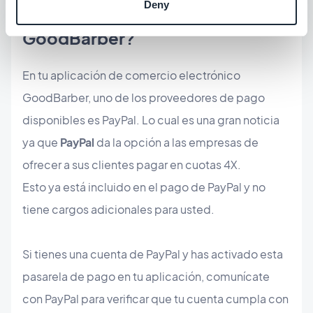
Deny
en tu aplicación eCommerce
GoodBarber?
En tu aplicación de comercio electrónico
GoodBarber, uno de los proveedores de pago
disponibles es PayPal. Lo cual es una gran noticia
ya que
PayPal
da la opción a las empresas de
ofrecer a sus clientes pagar en cuotas 4X.
Esto ya está incluido en el pago de PayPal y no
tiene cargos adicionales para usted.
Si tienes una cuenta de PayPal y has activado esta
pasarela de pago en tu aplicación, comunícate
con PayPal para verificar que tu cuenta cumpla con