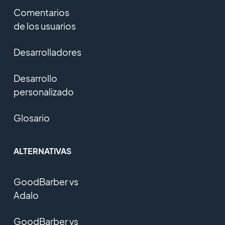
Comentarios
de los usuarios
Desarrolladores
Desarrollo
personalizado
Glosario
ALTERNATIVAS
GoodBarber vs
Adalo
GoodBarber vs