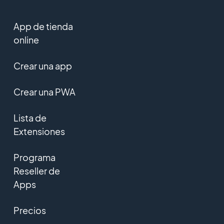
App de tienda
online
Crear una app
Crear una PWA
Lista de
Extensiones
Programa
Reseller de
Apps
Precios