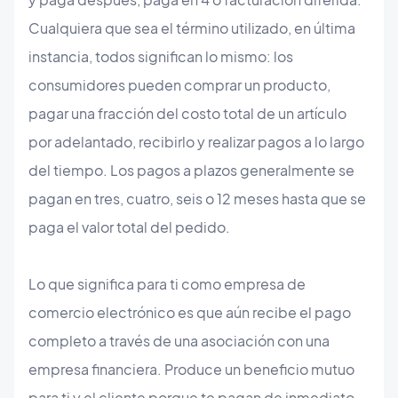
Cualquiera que sea el término utilizado, en última
instancia, todos significan lo mismo: los
consumidores pueden comprar un producto,
pagar una fracción del costo total de un artículo
por adelantado, recibirlo y realizar pagos a lo largo
del tiempo. Los pagos a plazos generalmente se
pagan en tres, cuatro, seis o 12 meses hasta que se
paga el valor total del pedido.
Lo que significa para ti como empresa de
comercio electrónico es que aún recibe el pago
completo a través de una asociación con una
empresa financiera. Produce un beneficio mutuo
para ti y el cliente porque te pagan de inmediato,