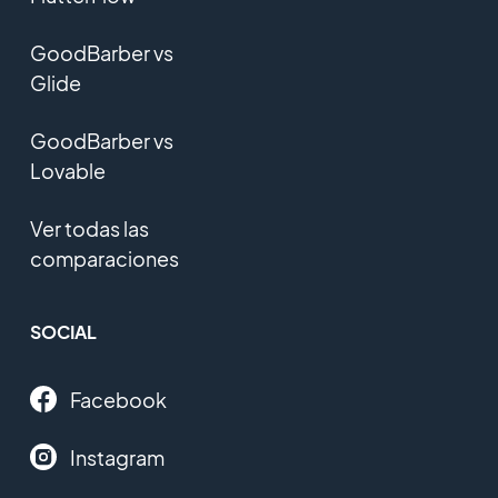
GoodBarber vs
Glide
GoodBarber vs
Lovable
Ver todas las
comparaciones
SOCIAL
Facebook
Instagram