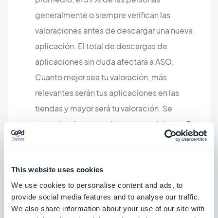
generalmente o siempre verifican las
valoraciones antes de descargar una nueva
aplicación. El total de descargas de
aplicaciones sin duda afectará a ASO.
Cuanto mejor sea tu valoración, más
relevantes serán tus aplicaciones en las
tiendas y mayor será tu valoración. Se
recomienda responder a esas opiniones. De
hecho, no solo puede ayudarte, sino que
también puede resolver lo que debe
This website uses cookies
solucionarse más rápido, sino que al
We use cookies to personalise content and ads, to
responder correctamente te ayudará a
provide social media features and to analyse our traffic.
conectarte con tus usuarios y mejorar tus
We also share information about your use of our site with
valoraciones. Algunos consejos para