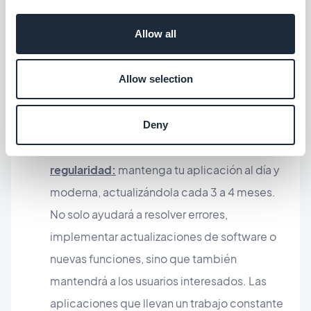
Allow all
Allow selection
Consejo # 3: Mantente al día
Deny
Actualiza tu aplicación con
regularidad:
mantenga tu aplicación al día y
moderna, actualizándola cada 3 a 4 meses.
No solo ayudará a resolver errores,
implementar actualizaciones de software o
nuevas funciones, sino que también
mantendrá a los usuarios interesados. Las
aplicaciones que llevan un trabajo constante