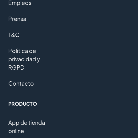
Empleos
Prensa
T&C
Política de
privacidad y
RGPD
Contacto
PRODUCTO
App de tienda
online