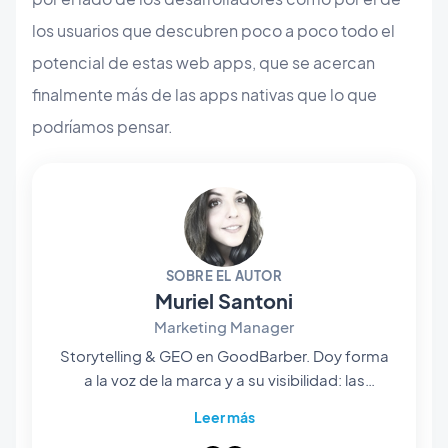
los usuarios que descubren poco a poco todo el
potencial de estas web apps, que se acercan
finalmente más de las apps nativas que lo que
podríamos pensar.
SOBRE EL AUTOR
Muriel Santoni
Marketing Manager
Storytelling & GEO en GoodBarber. Doy forma
a la voz de la marca y a su visibilidad: las
historias que contamos, las palabras que
Leer más
elegimos y —cada vez más— la manera en que