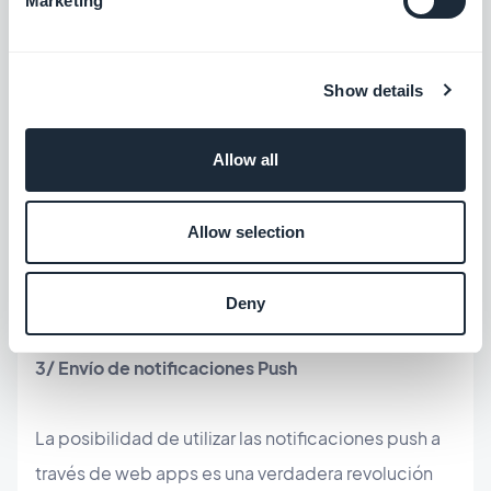
Marketing
Este funcionamiento va a permitir al usuario a la vez
consultar contenido sin conexión internet, pero
Show details
también aprovechar de una experiencia del
usuario mejorada ya que, aun con una conexión
Allow all
internet, ciertos ficheros no tendrán que ser
descargados desde el servidor web, porque ya
Allow selection
estarán almacenados de manera local.
Deny
3/ Envío de notificaciones Push
La posibilidad de utilizar las notificaciones push a
través de web apps es una verdadera revolución