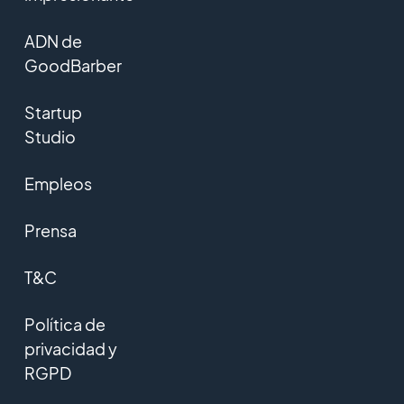
ADN de
GoodBarber
Startup
Studio
Empleos
Prensa
T&C
Política de
privacidad y
RGPD