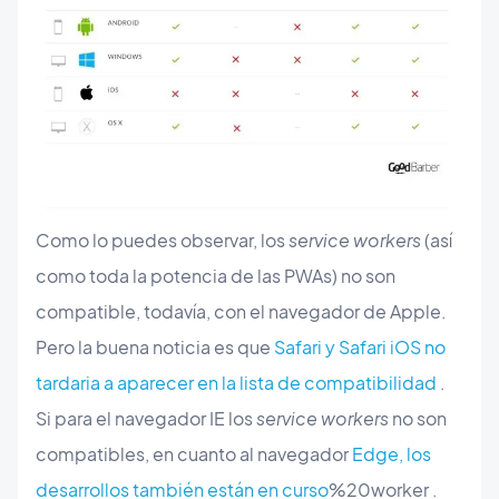
Como lo puedes observar, los
service workers
(así
como toda la potencia de las PWAs) no son
compatible, todavía, con el navegador de Apple.
Pero la buena noticia es que
Safari y Safari iOS no
tardaria a aparecer en la lista de compatibilidad
.
Si para el navegador IE los
service workers
no son
compatibles, en cuanto al navegador
Edge, los
desarrollos también están en curso
%20worker .