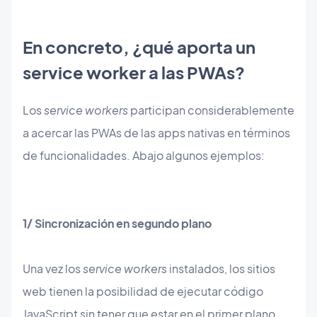
En concreto, ¿qué aporta un
service worker a las PWAs?
Los
service workers
participan considerablemente
a acercar las PWAs de las apps nativas en términos
de funcionalidades. Abajo algunos ejemplos:
1/ Sincronización en segundo
plano
Una vez los
service workers
instalados, los sitios
web tienen la posibilidad de ejecutar código
JavaScript sin tener que estar en el primer plano,