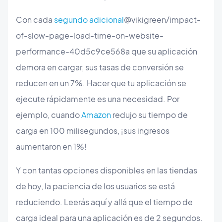
Con cada
segundo adicional
@vikigreen/impact-
of-slow-page-load-time-on-website-
performance-40d5c9ce568a que su aplicación
demora en cargar, sus tasas de conversión se
reducen en un 7%. Hacer que tu aplicación se
ejecute rápidamente es una necesidad. Por
ejemplo, cuando
Amazon
redujo su tiempo de
carga en 100 milisegundos, ¡sus ingresos
aumentaron en 1%!
Y con tantas opciones disponibles en las tiendas
de hoy, la paciencia de los usuarios se está
reduciendo. Leerás aquí y allá que el tiempo de
carga ideal para una aplicación es de 2 segundos.