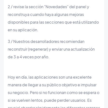
2 / revise la sección "Novedades" del panel y
reconstruya cuando haya algunas mejoras
disponibles para las secciones que está utilizando
en su aplicación.
3 / Nuestros desarrolladores recomiendan
reconstruir (regenerar) y enviar una actualización
de 3 a 4 veces por año.
Hoy en día, las aplicaciones son una excelente
manera de llegar a su público objetivo e impulsar
su negocio. Pero si no funcionan como se espera o
si se vuelven lentos, puede perder usuarios. Es
crucial abordar rápidamente las diferentes razones