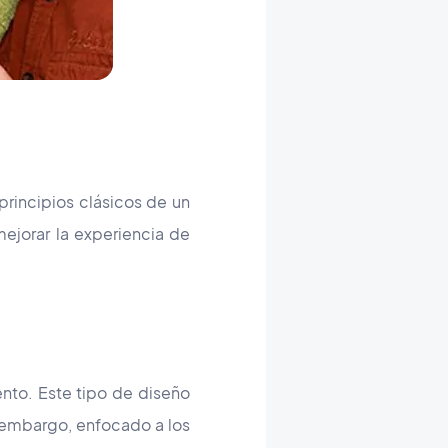
 principios clásicos de un
mejorar la experiencia de
ento. Este tipo de diseño
in embargo, enfocado a los