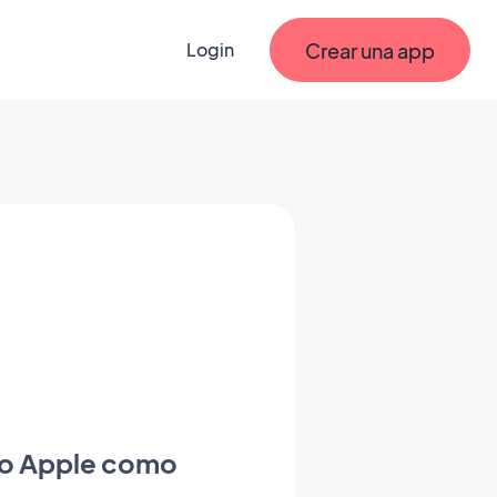
Crear una app
Login
nto Apple como