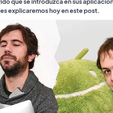
ido que se introduzca en sus aplicacio
les explicaremos hoy en este post.