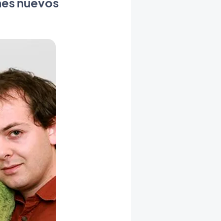
nes nuevos