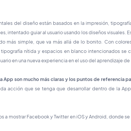
les del diseño están basados en la impresión, tipografía
es, intentado guiar al usuario usando los diseños visuales.
ado más simple, que va más allá de lo bonito. Con color
 tipografía nítida y espacios en blanco intencionados se cr
ario en una nueva experiencia en el uso del aprendizaje de 
a App son mucho más claras y los puntos de referencia pa
da acción que se tenga que desarrollar dentro de la App
 a mostrar Facebook y Twitter en iOS y Android, donde se