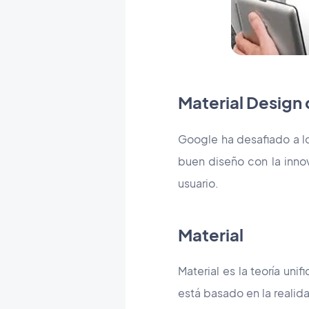
Material Design
Google ha desafiado a los
buen diseño con la innov
usuario.
Material
Material es la teoría un
está basado en la realida