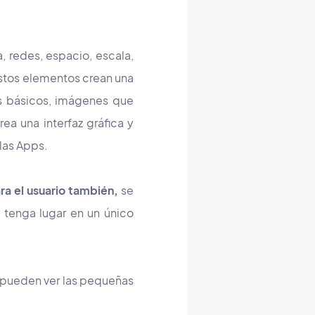
, redes, espacio, escala,
 Estos elementos crean una
es básicos, imágenes que
ea una interfaz gráfica y
las Apps.
ra el usuario también,
se
 tenga lugar en un único
 pueden ver las pequeñas