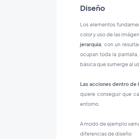
Diseño
Los elementos fundamenta
color y uso de las imágen
jerarquía
, con un result
ocupan toda la pantalla,
básica que sumerge al usu
Las acciones dentro de l
quiere conseguir que ca
entorno.
A modo de ejemplo vamos
diferencias de diseño: