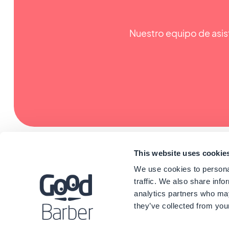
Nuestro equipo de asist
This website uses cookie
We use cookies to personal
traffic. We also share info
analytics partners who may
they’ve collected from your