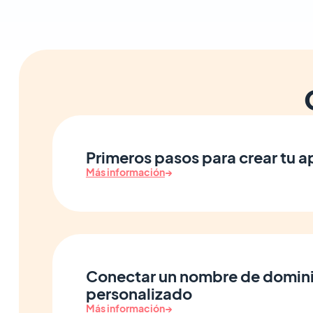
Primeros pasos para crear tu 
Más información
→
Conectar un nombre de domin
personalizado
Más información
→