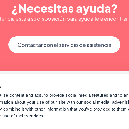
¿Necesitas ayuda?
encia está a su disposición para ayudarle a encontra
Contactar con el servicio de asistencia
s
ise content and ads, to provide social media features and to an
rmation about your use of our site with our social media, advertis
 combine it with other information that you’ve provided to them o
 use of their services.