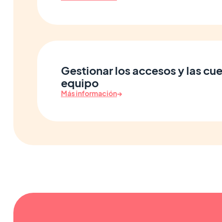
Gestionar los accesos y las cu
equipo
Más información
→