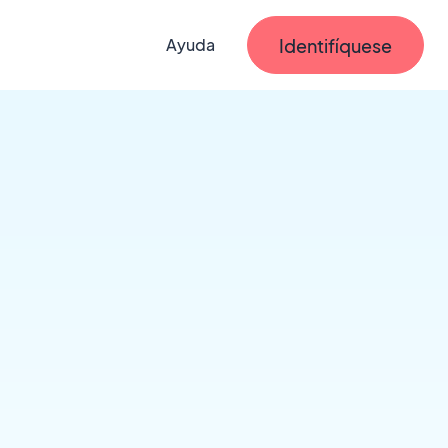
Identifíquese
Ayuda