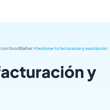
pp con GoodBarber
Gestionar tu facturación y suscripción
facturación y