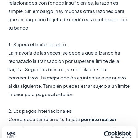
relacionados con fondos insuficientes, la razón es
simple. Sin embargo, hay muchas otras razones para
que un pago con tarjeta de crédito sea rechazado por
tu banco.
1. Supera el límite de retiro:
La mayoría de las veces, se debe a que el banco ha
rechazado la transacción por superar el límite de la
tarjeta. Según los bancos, se calcula en 7 días
consecutivos. La mejor opción es intentarlo de nuevo
al día siguiente. También puedes estar sujeto a un límite
inferior para pagos al exterior.
2. Los pagos internacionales :
Comprueba también si tu tarjeta
permite realizar
pagos internacionales.
Esto puede parecer obvio,
pero algunas tarjetas nacionales no siempre tienen