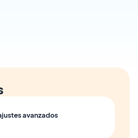
s
 ajustes avanzados