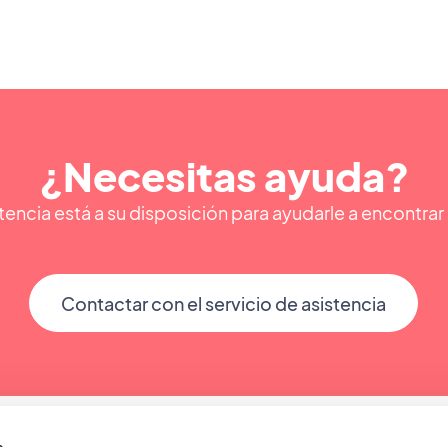
¿Necesitas ayuda?
encia está a su disposición para ayudarle a encontra
Contactar con el servicio de asistencia
s