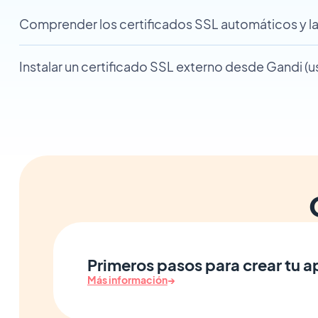
Comprender los certificados SSL automáticos y l
Instalar un certificado SSL externo desde Gandi (
Primeros pasos para crear tu 
Más información
→