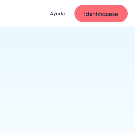
Identifíquese
Ayuda