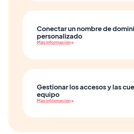
Conectar un nombre de domin
personalizado
Más información
→
Gestionar los accesos y las cu
equipo
Más información
→