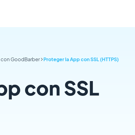
pp con GoodBarber
Proteger la App con SSL (HTTPS)
App con SSL