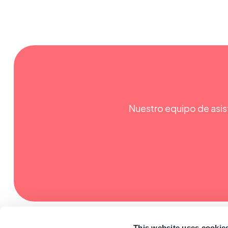
Nuestro equipo de asist
This website uses cookie