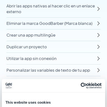
Abrir las apps nativas al hacer clic en un enlace
externo
Eliminar la marca GoodBarber (Marca blanca)
Crear una app multilingüe
Duplicar un proyecto
Utilizar la app sin conexión
Personalizar las variables de texto de tu app
Configurar los términos y condiciones de
servicio y la política de privacidad de tu app
This website uses cookies