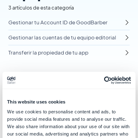
3 artículos de esta categoría
Gestionar tu Account ID de GoodBarber
Gestionar las cuentas de tu equipo editorial
Transferir la propiedad de tu app
Categorías
This website uses cookies
relacionadas
We use cookies to personalise content and ads, to
provide social media features and to analyse our traffic.
We also share information about your use of our site with
Primeros pasos para crear tu
our social media, advertising and analytics partners who
app