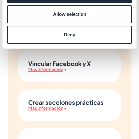
Allow selection
Integrar páginas web
externas
Más información
→
Deny
Vincular Facebook y X
Más información
→
Crear secciones prácticas
Más información
→