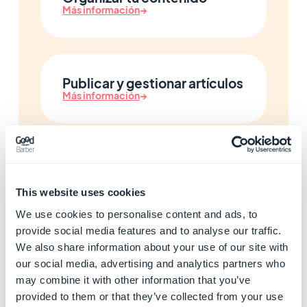
Más información
→
Publicar y gestionar artículos
Más información
→
Añadir galerías de fotos
Más información
→
This website uses cookies
We use cookies to personalise content and ads, to
provide social media features and to analyse our traffic.
We also share information about your use of our site with
Añadir mapas y puntos de
our social media, advertising and analytics partners who
interés
may combine it with other information that you’ve
Más información
→
provided to them or that they’ve collected from your use