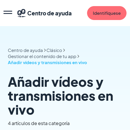
Centro de ayuda
Identifíquese
Centro de ayuda
Clásico
Gestionar el contenido de tu app
Añadir vídeos y transmisiones en vivo
Añadir vídeos y
transmisiones en
vivo
4 artículos de esta categoría