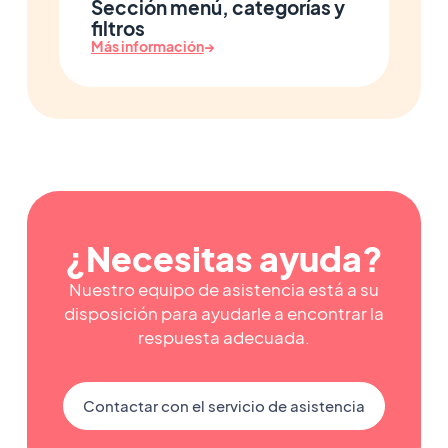
Sección menú, categorías y
filtros
Más información
→
¿Necesitas ayuda?
Nuestro equipo de asistencia está a su
disposición para ayudarle a encontrar la
respuesta adecuada.
Contactar con el servicio de asistencia