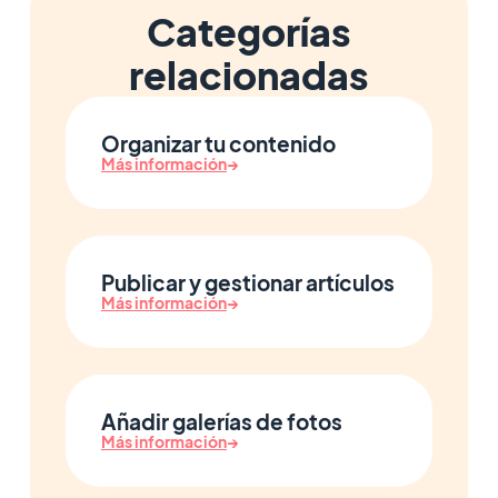
Categorías
relacionadas
Organizar tu contenido
Más información
→
Publicar y gestionar artículos
Más información
→
Añadir galerías de fotos
Más información
→