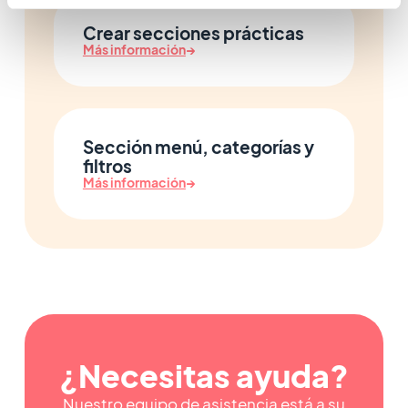
Crear secciones prácticas
Más información
→
Sección menú, categorías y
filtros
Más información
→
¿Necesitas ayuda?
Nuestro equipo de asistencia está a su