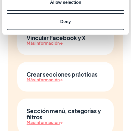
externas
Allow selection
Más información
→
Deny
Vincular Facebook y X
Más información
→
Crear secciones prácticas
Más información
→
Sección menú, categorías y
filtros
Más información
→