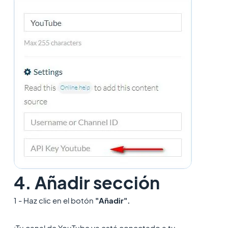
4. Añadir sección
1 - Haz clic en el botón
"Añadir".
¡Tu canal de YouTube ya está conectado a tu