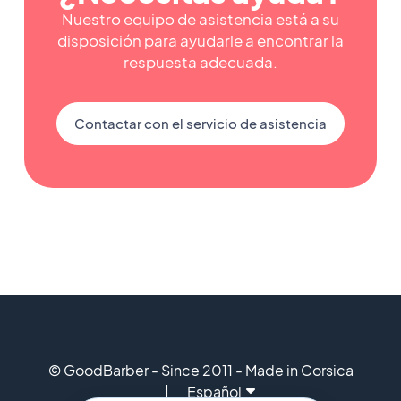
Nuestro equipo de asistencia está a su
disposición para ayudarle a encontrar la
respuesta adecuada.
Contactar con el servicio de asistencia
© GoodBarber - Since 2011 - Made in Corsica
Español