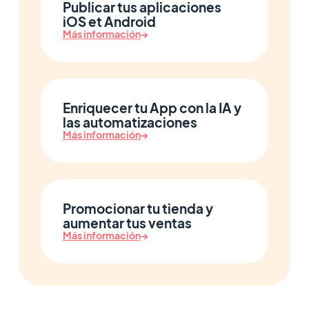
Publicar tus aplicaciones
iOS et Android
Más información
→
Enriquecer tu App con la IA y
las automatizaciones
Más información
→
Promocionar tu tienda y
aumentar tus ventas
Más información
→