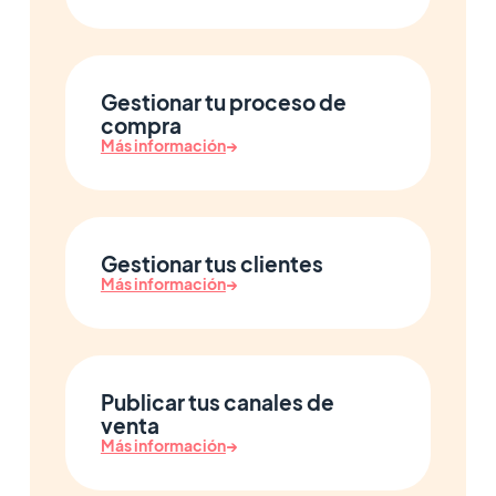
Gestionar tu proceso de
compra
Más información
→
Gestionar tus clientes
Más información
→
Publicar tus canales de
venta
Más información
→