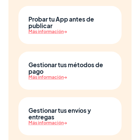
Probar tu App antes de
publicar
Más información
→
Gestionar tus métodos de
pago
Más información
→
Gestionar tus envíos y
entregas
Más información
→