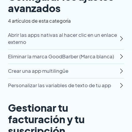
avanzados
4 artículos de esta categoría
Abrir las apps nativas al hacer clic en un enlace
externo
Eliminar la marca GoodBarber (Marca blanca)
Crear una app multilingüe
Personalizar las variables de texto de tu app
Gestionar tu
facturación y tu
suscripción