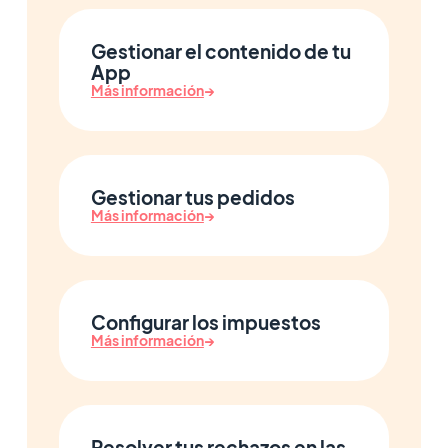
Gestionar el contenido de tu
App
Más información
→
Gestionar tus pedidos
Más información
→
Configurar los impuestos
Más información
→
Resolver tus rechazos en las