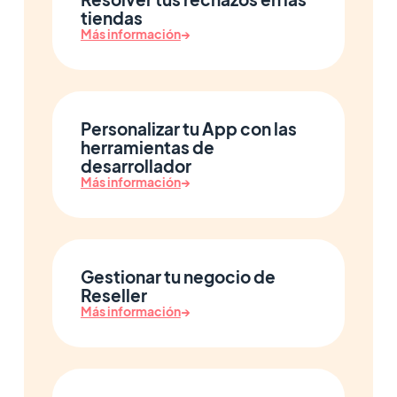
tiendas
Más información
→
Personalizar tu App con las
herramientas de
desarrollador
Más información
→
Gestionar tu negocio de
Reseller
Más información
→