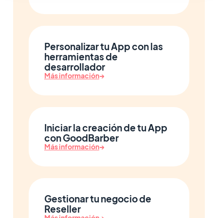
Personalizar tu App con las
herramientas de
desarrollador
Más información
→
Iniciar la creación de tu App
con GoodBarber
Más información
→
Gestionar tu negocio de
Reseller
Más información
→