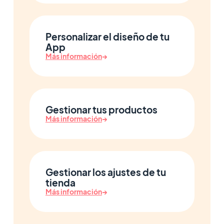
Personalizar el diseño de tu
App
Más información
→
Gestionar tus productos
Más información
→
Gestionar los ajustes de tu
tienda
Más información
→