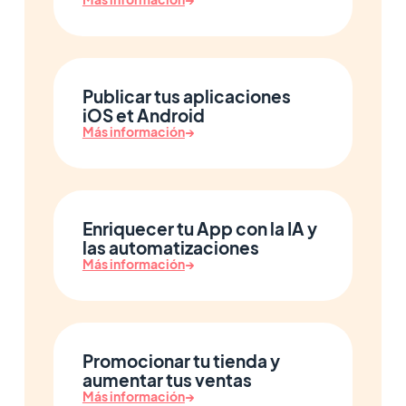
Publicar tus aplicaciones
iOS et Android
Más información
→
Enriquecer tu App con la IA y
las automatizaciones
Más información
→
Promocionar tu tienda y
aumentar tus ventas
Más información
→