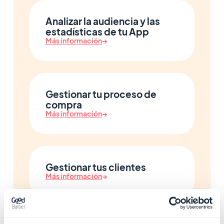
Analizar la audiencia y las
estadísticas de tu App
Más información
→
Gestionar tu proceso de
compra
Más información
→
Gestionar tus clientes
Más información
→