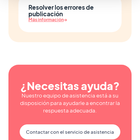
Resolver los errores de
publicación
Más información
→
¿Necesitas ayuda?
Nuestro equipo de asistencia está a su
disposición para ayudarle a encontrar la
respuesta adecuada.
Contactar con el servicio de asistencia