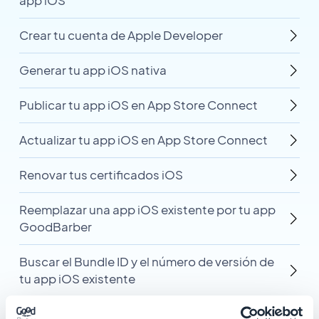
app iOS
Crear tu cuenta de Apple Developer
Generar tu app iOS nativa
Publicar tu app iOS en App Store Connect
Actualizar tu app iOS en App Store Connect
Renovar tus certificados iOS
Reemplazar una app iOS existente por tu app
GoodBarber
Buscar el Bundle ID y el número de versión de
tu app iOS existente
Distribuir tu app iOS como una Custom App