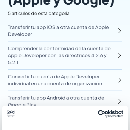
5 artículos de esta categoría
Transferir tu app iOS a otra cuenta de Apple
Developer
Comprender la conformidad de la cuenta de
Apple Developer con las directrices 4.2.6 y
5.2.1
Convertir tu cuenta de Apple Developer
individual en una cuenta de organización
Transferir tu app Android a otra cuenta de
Google Play
Verificar el sitio web de tu organización en
Google Play Console