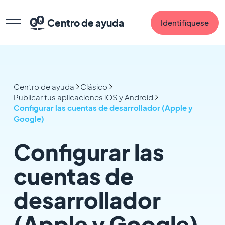
Centro de ayuda
Identifíquese
Centro de ayuda
Clásico
Publicar tus aplicaciones iOS y Android
Configurar las cuentas de desarrollador (Apple y
Google)
Configurar las
cuentas de
desarrollador
(Apple y Google)