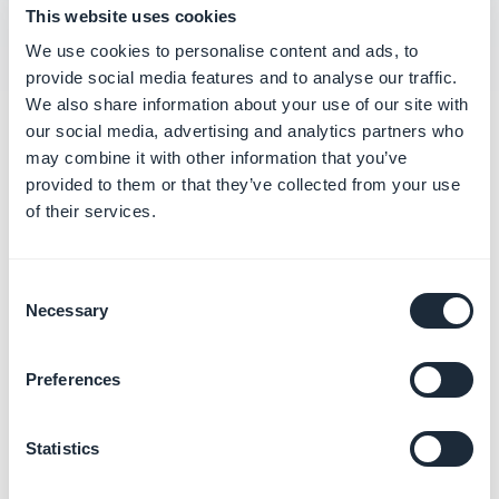
This website uses cookies
We use cookies to personalise content and ads, to
provide social media features and to analyse our traffic.
We also share information about your use of our site with
our social media, advertising and analytics partners who
Categorías
may combine it with other information that you’ve
relacionadas
provided to them or that they’ve collected from your use
of their services.
Publicar tu mismo la App iOS
(Solo)
Consent
Más información
→
Necessary
Selection
Preferences
Publicar tu mismo la App
Android (Solo)
Statistics
Más información
→