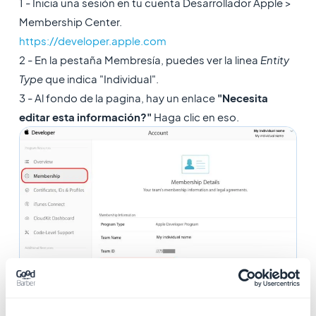
1 - Inicia una sesión en tu cuenta Desarrollador Apple >
Membership Center.
https://developer.apple.com
2 - En la pestaña Membresía, puedes ver la linea
Entity
Type
que indica "Individual".
3 - Al fondo de la pagina, hay un enlace
"Necesita
editar esta información?"
Haga clic en eso.