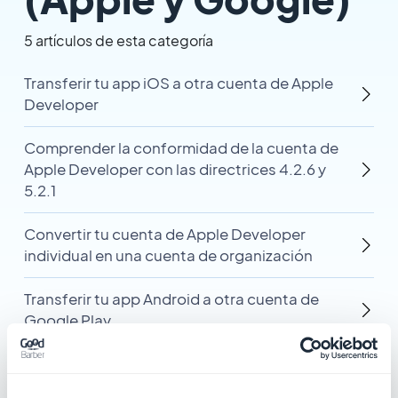
5 artículos de esta categoría
Transferir tu app iOS a otra cuenta de Apple
Developer
Comprender la conformidad de la cuenta de
Apple Developer con las directrices 4.2.6 y
5.2.1
Convertir tu cuenta de Apple Developer
individual en una cuenta de organización
Transferir tu app Android a otra cuenta de
Google Play
Verificar el sitio web de tu organización en
Google Play Console