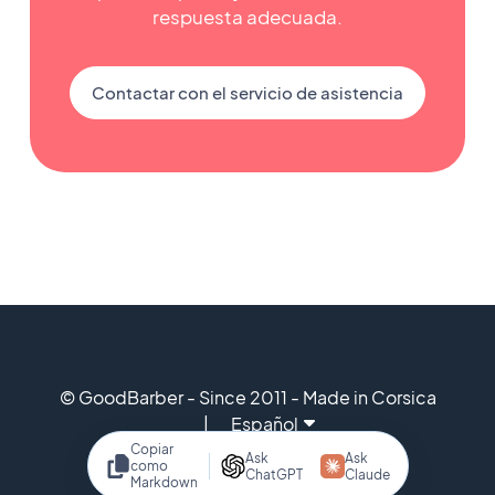
respuesta adecuada.
Contactar con el servicio de asistencia
© GoodBarber - Since 2011 - Made in Corsica
Español
Copiar
Ask
Ask
como
ChatGPT
Claude
Markdown