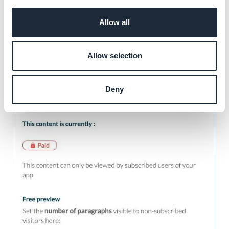
no el artículo.
Allow all
5. Cuando la opción está disponible, puedes
establecer la cantidad de párrafos visibles para el
visitante no suscrito.
Allow selection
Deny