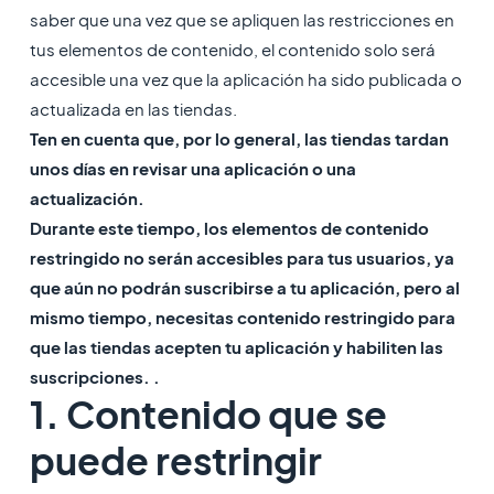
saber que una vez que se apliquen las restricciones en
tus elementos de contenido, el contenido solo será
accesible una vez que la aplicación ha sido publicada o
actualizada en las tiendas.
Ten en cuenta que, por lo general, las tiendas tardan
unos días en revisar una aplicación o una
actualización.
Durante este tiempo, los elementos de contenido
restringido no serán accesibles para tus usuarios, ya
que aún no podrán suscribirse a tu aplicación, pero al
mismo tiempo, necesitas contenido restringido para
que las tiendas acepten tu aplicación y habiliten las
suscripciones. .
1. Contenido que se
puede restringir