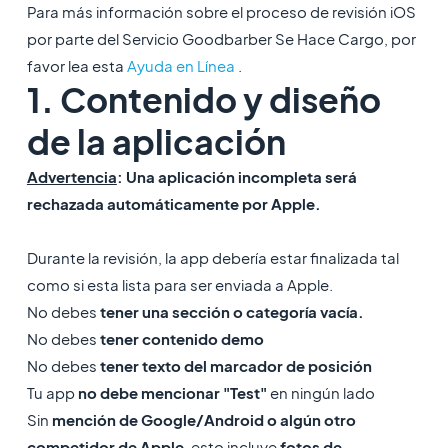
Para más información sobre el proceso de revisión iOS
por parte del Servicio Goodbarber Se Hace Cargo, por
favor lea esta
Ayuda en Línea
.
1. Contenido y diseño
de la aplicación
Advertencia
: Una aplicación incompleta será
rechazada automáticamente por Apple.
Durante la revisión, la app debería estar finalizada tal
como si esta lista para ser enviada a Apple.
No debes
tener una sección o categoría vacía.
No debes
tener contenido demo
No debes
tener texto del marcador de posición
Tu app
no debe mencionar "Test"
en ningún lado
Sin
mención de Google/Android o algún otro
competidor de Apple
, esto incluye
fotos de