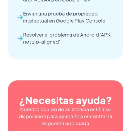
Enviar una prueba de propiedad
intelectual en Google Play Console
Resolver el problema de Android 'APK
not zip-aligned'
¿Necesitas ayuda?
Nuestro equipo de asistencia está a su
disposición para ayudarle a encontrar la
respuesta adecuada.