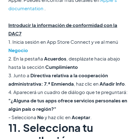
documentation
.
Introducir la información de conformidad con la
DAC7
1. Inicia sesión en App Store Connect y ve al menú
Negocio
2. En la pestaña
Acuerdos
, desplázate hacia abajo
hasta la sección
Cumplimiento
3. Junto a
Directiva relativa a la cooperación
administrativa: 7.ª Enmienda
, haz clic en
Añadir Info
.
4. Aparecerá un cuadro de diálogo que te preguntará:
"¿Alguna de tus apps ofrece servicios personales en
algún país o región?"
- Selecciona
No
y haz clic en
Aceptar
.
11. Selecciona tu