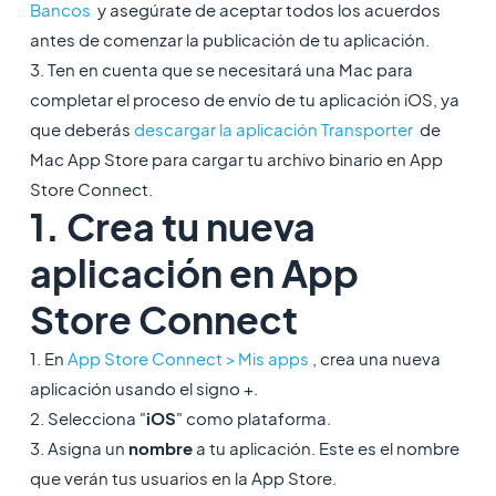
Bancos
y asegúrate de aceptar todos los acuerdos
antes de comenzar la publicación de tu aplicación.
3. Ten en cuenta que se necesitará una Mac para
completar el proceso de envío de tu aplicación iOS, ya
que deberás
descargar la aplicación Transporter
de
Mac App Store para cargar tu archivo binario en App
Store Connect.
1. Crea tu nueva
aplicación en App
Store Connect
1. En
App Store Connect > Mis apps
, crea una nueva
aplicación usando el signo +.
2. Selecciona "
iOS
" como plataforma.
3. Asigna un
nombre
a tu aplicación. Este es el nombre
que verán tus usuarios en la App Store.