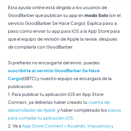
Esta ayuda online está dirigida a los usuarios de
GoodBarber que publican su app en
modo Solo
(sin el
servicio GoodBarber Se Hace Cargo). Explica paso a
paso cómo enviar tu app para iOS a la App Store para
que el equipo de revisión de Apple la revise, después
de compilarla con GoodBarber.
Si prefieres no encargarte del envío, puedes
suscribirte al servicio GoodBarber Se Hace
Cargo
(GBTC) y nuestro equipo se encargará de la
publicación.
1. Para publicar tu aplicación iOS en App Store
Connect, ya deberías haber creado tu
cuenta de
desarrollador de Apple
y haber completado los
pasos
para compilar tu aplicación iOS
.
2. Ve a
App Store Connect > Acuerdo, Impuestos y