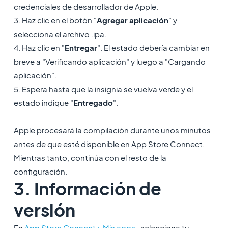
credenciales de desarrollador de Apple.
3. Haz clic en el botón "
Agregar aplicación
" y
selecciona el archivo .ipa.
4. Haz clic en "
Entregar
". El estado debería cambiar en
breve a "Verificando aplicación" y luego a "Cargando
aplicación".
5. Espera hasta que la insignia se vuelva verde y el
estado indique "
Entregado
".
Apple procesará la compilación durante unos minutos
antes de que esté disponible en App Store Connect.
Mientras tanto, continúa con el resto de la
configuración.
3. Información de
versión
En
App Store Connect > Mis apps
, selecciona tu