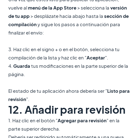
vuelve al
menú de la App Store
> selecciona la
versión
de tu app
> desplázate hacia abajo hasta la
sección de
compilación
y sigue los pasos a continuación para
finalizar el envío:
3. Haz clic en el signo + o en el botón, selecciona tu
compilación de la lista y haz clic en "
Aceptar
".
4.
Guarda
tus modificaciones en la parte superior de la
página.
El estado de tu aplicación ahora debería ser "
Listo para
revisión
".
12. Añadir para revisión
1. Haz clic en el botón "
Agregar para revisión
" en la
parte superior derecha.
Debería ser redirigido automáticamente a una nueva