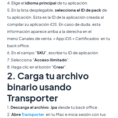
4. Elige el
idioma principal
de tu aplicación.
5. En la lista desplegable,
selecciona el ID de pack
de
tu aplicación. Esta es la ID de la aplicación creada al
compilar su aplicación iOS. En caso de duda, esta
información aparece arriba a la derecha en el
menú Canales de venta > App iOS > Certificados en tu
back office.
6. En el campo "
SKU
", escribe tu ID de aplicación.
7. Selecciona "
Acceso ilimitado
".
8. Haga clic en el botón "
Crear
".
2. Carga tu archivo
binario usando
Transporter
1.
Descarga el archivo .ipa
desde tu back office .
2.
Abre
Transporter
en tu Mac e inicia sesión con tus