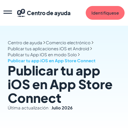
Centro de ayuda
Identifíquese
Centro de ayuda
Comercio electrónico
Publicar tus aplicaciones iOS et Android
Publicar tu App iOS en modo Solo
Publicar tu app iOS en App Store Connect
Publicar tu app
iOS en App Store
Connect
Última actualización :
Julio 2026