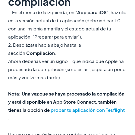
compilación
1. En el menú de la izquierda, en "
App para iOS
", haz clic
en la versión actual de tu aplicación (debe indicar 1.0
con una insignia amarilla y el estado actual de tu
aplicación: "Preparar para enviar").
2. Desplázate hacia abajo hasta la
sección
Compilación
.
Ahora deberías ver un signo + que indica que Apple ha
procesado la compilación (si no es así, espera un poco
más y vuelve más tarde).
Nota: Una vez que se haya procesado la compilación
y esté disponible en App Store Connect, también
tienes la opción de
probar tu aplicación con Tesflight
.
Una vez que estés listo para publicar tu aplicación,