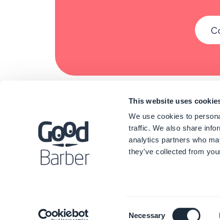
Co
This website uses cookie
We use cookies to personal
traffic. We also share info
analytics partners who may
they’ve collected from your
Consent
Necessary