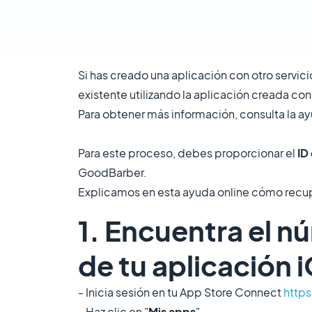
Si has creado una aplicación con otro servici
existente utilizando la aplicación creada c
Para obtener más información, consulta la ay
Para este proceso, debes proporcionar el
ID
GoodBarber.
Explicamos en esta ayuda online cómo recup
1. Encuentra el n
de tu aplicación 
- Inicia sesión en tu App Store Connect
http
- Haz clic en "
Mis apps
".