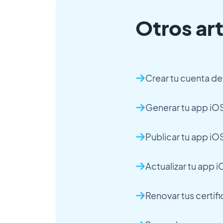
Otros art
Crear tu cuenta d
Generar tu app iOS
Publicar tu app i
Actualizar tu app
Renovar tus certif