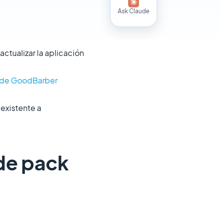
Ask Claude
actualizar la aplicación
ra de GoodBarber
 existente a
 de pack