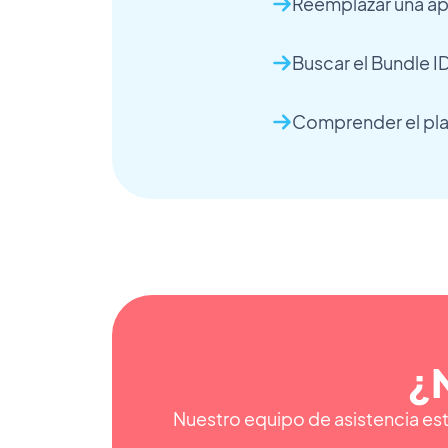
Reemplazar una ap
Buscar el Bundle I
Comprender el pla
¿
Nuestro equipo de asistencia est