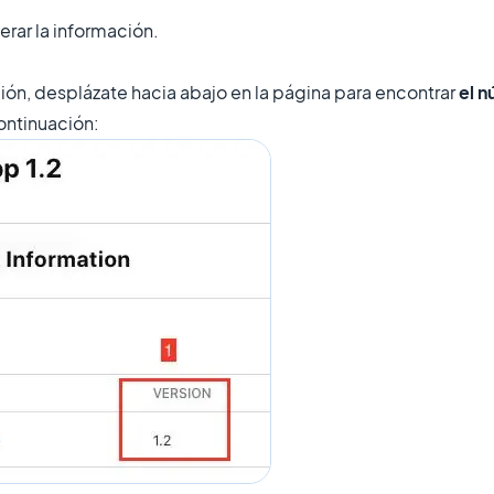
rar la información.
ión, desplázate hacia abajo en la página para encontrar
el n
ontinuación: