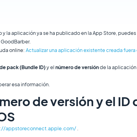
o y la aplicación ya se ha publicado en la App Store, puedes 
on GoodBarber.
uda online:
Actualizar una aplicación existente creada fue
 de pack (Bundle ID)
y el
número de versión
de la aplicación
erar esa información.
úmero de versión y el ID
iOS
s://appstoreconnect.apple.com/
.