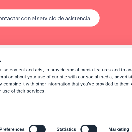
ntactar con el servicio de asistencia
s
ise content and ads, to provide social media features and to an
rmation about your use of our site with our social media, advertis
 combine it with other information that you’ve provided to them o
 use of their services.
© GoodBarber - Since 2011 - Made in Corsica
Español
Preferences
Statistics
Marketing