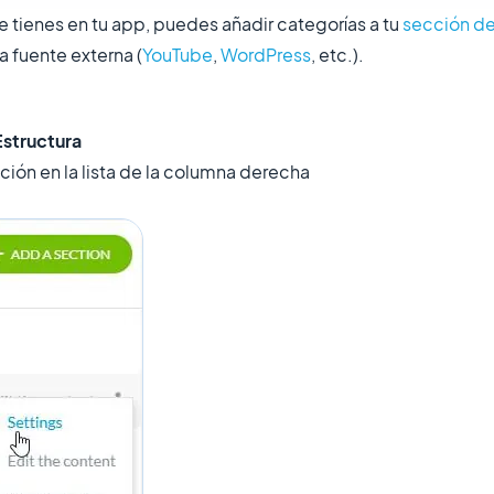
tienes en tu app, puedes añadir categorías a tu
sección d
na fuente externa (
YouTube
,
WordPress
, etc.).
Estructura
cción en la lista de la columna derecha