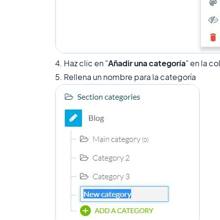
4. Haz clic en "
​Añadir una categoría
" en la c
5. Rellena un nombre para la categoría