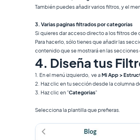
También puedes añadir varios filtros, y el me
3. Varias paginas filtrados por categorías
Si quieres dar acceso directo a los filtros 
Para hacerlo, sólo tienes que añadir las seccio
contenido que se mostrará en las secciones 
4. Diseña tus Filt
1. En el menú izquierdo, ve a
Mi App > Estruc
2. Haz clic en tu sección desde la columna d
3. Haz clic en "
Categorías
"
Selecciona la plantilla que prefieras.