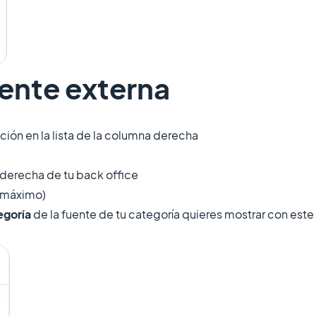
uente externa
cción en la lista de la columna derecha
 derecha de tu back office
s máximo)
egoría
de la fuente de tu categoría quieres mostrar con este f