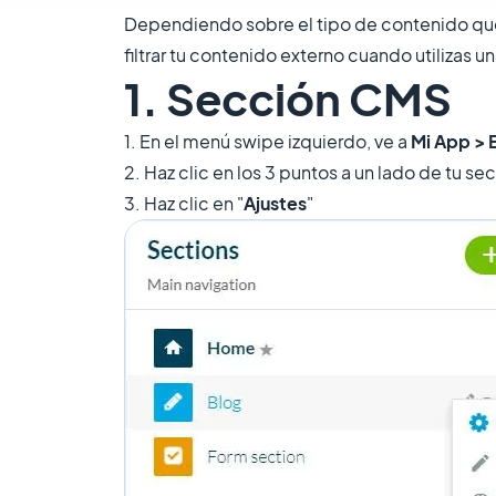
Dependiendo sobre el tipo de contenido que 
filtrar tu contenido externo cuando utilizas u
1. Sección CMS
1. En el menú swipe izquierdo, ve a
Mi App > 
2. Haz clic en los 3 puntos a un lado de tu se
3. Haz clic en "
Ajustes
"