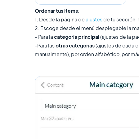
Ordenar tus items
:
1. Desde la página de
ajustes
de tu sección, 
2. Escoge desde el menú desplegable la man
- Para la
categoría principal
(ajustes de la p
-Para las
otras categorías
(ajustes de cada c
manualmente), por orden alfabético, por m