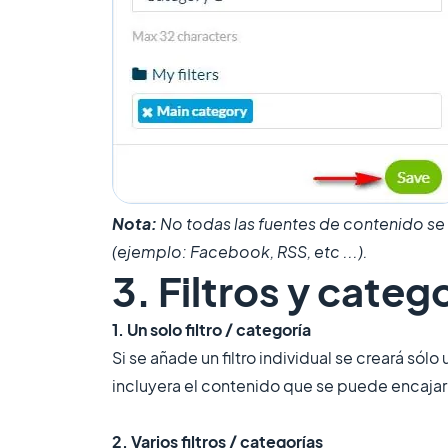
Nota:
No todas las fuentes de contenido se p
(ejemplo: Facebook, RSS, etc ...).
3. Filtros y cat
1. Un solo filtro / categoría
Si se añade un filtro individual se creará sól
incluyera el contenido que se puede encajar 
2. Varios filtros / categorías