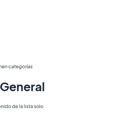
enen categorías
 General
nido de la lista solo