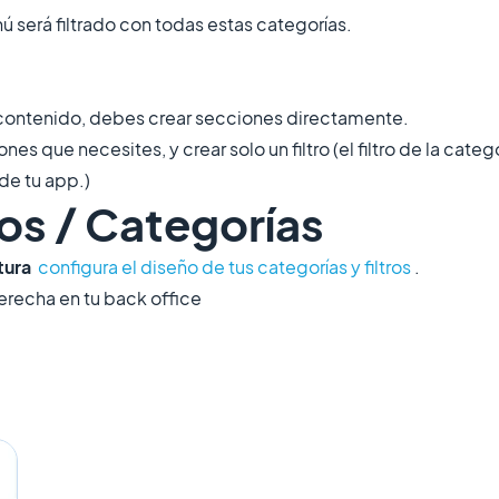
nú será filtrado con todas estas categorías.
de contenido, debes crear secciones directamente.
nes que necesites, y crear solo un filtro (el filtro de la categ
de tu app.)
ros / Categorías
tura
configura el diseño de tus categorías y filtros
.
erecha en tu back office