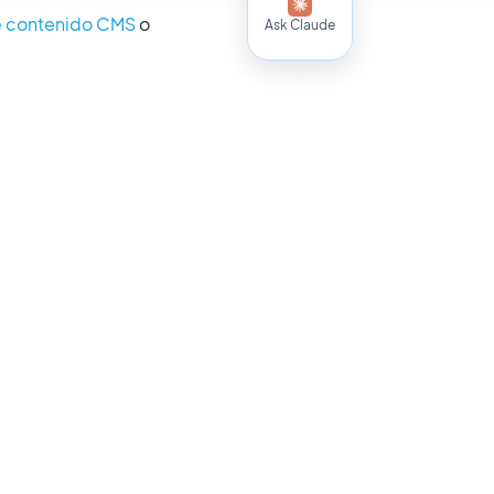
e contenido CMS
o
Ask Claude