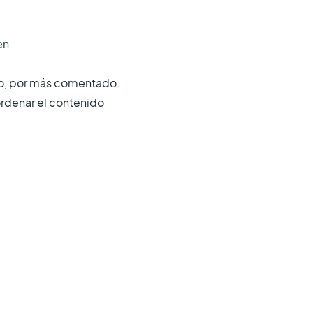
en
ico, por más comentado.
ordenar el contenido