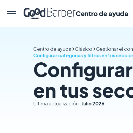
Centro de ayuda
Centro de ayuda
Clásico
Gestionar el co
Configurar categorías y filtros en tus seccio
Configurar 
en tus sec
Última actualización :
Julio 2026