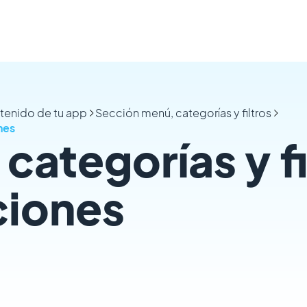
ntenido de tu app
Sección menú, categorías y filtros
nes
categorías y fi
ciones