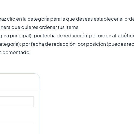
haz clic en la categoría para la que deseas establecer el ord
era que quieres ordenar tus items
agina principal): por fecha de redacción, por orden alfabét
ategoría): por fecha de redacción, por posición (puedes re
ás comentado.