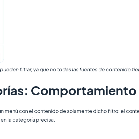
ueden filtrar, ya que no todas las fuentes de contenido ti
egorías: Comportamiento
o un menú con el contenido de solamente dicho filtro: el conte
en la categoría precisa.