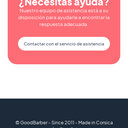
¿Necesitas ayuda?
Nuestro equipo de asistencia está a su
disposición para ayudarle a encontrar la
respuesta adecuada.
Contactar con el servicio de asistencia
© GoodBarber - Since 2011 - Made in Corsica