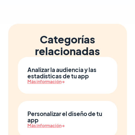
Categorías
relacionadas
Analizar la audiencia y las
estadísticas de tu app
Más información
→
Personalizar el diseño de tu
app
Más información
→