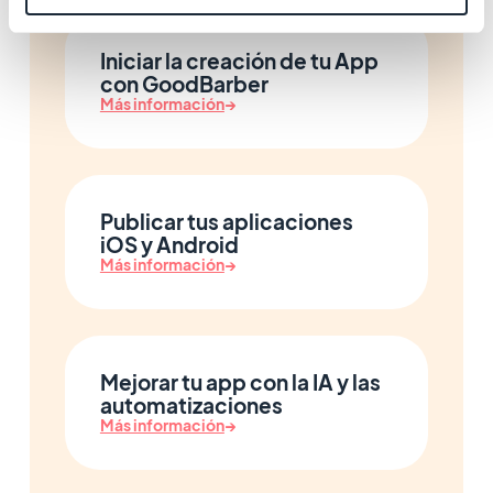
Iniciar la creación de tu App
con GoodBarber
Más información
→
Publicar tus aplicaciones
iOS y Android
Más información
→
Mejorar tu app con la IA y las
automatizaciones
Más información
→