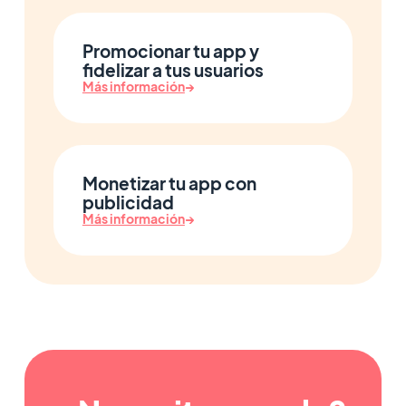
Promocionar tu app y
fidelizar a tus usuarios
Más información
→
Monetizar tu app con
publicidad
Más información
→