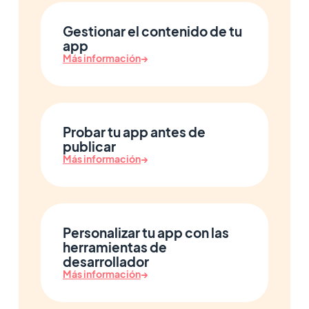
Gestionar el contenido de tu
app
Más información
→
Probar tu app antes de
publicar
Más información
→
Personalizar tu app con las
herramientas de
desarrollador
Más información
→