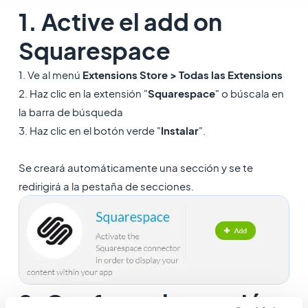
1. Active el add on
Squarespace
1. Ve al menú
Extensions Store >
Todas las Extensions
2. Haz clic en la extensión "
Squarespace
" o búscala en
la barra de búsqueda
3. Haz clic en el botón verde "
Instalar
".
Se creará automáticamente una sección y se te
redirigirá a la pestaña de secciones.
2. Configura la sección