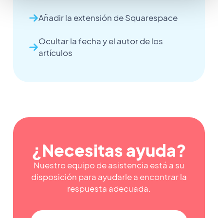
Añadir la extensión de Squarespace
Ocultar la fecha y el autor de los
artículos
¿Necesitas ayuda?
Nuestro equipo de asistencia está a su
disposición para ayudarle a encontrar la
respuesta adecuada.