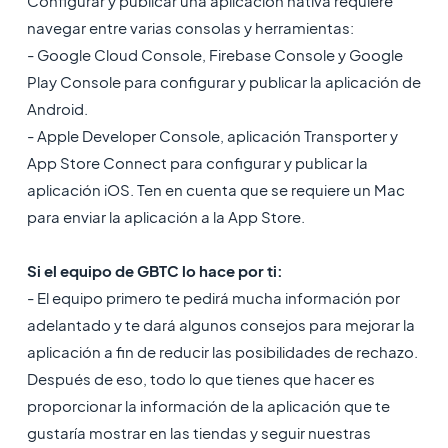
Configurar y publicar una aplicación nativa requiere
navegar entre varias consolas y herramientas:
- Google Cloud Console, Firebase Console y Google
Play Console para configurar y publicar la aplicación de
Android.
- Apple Developer Console, aplicación Transporter y
App Store Connect para configurar y publicar la
aplicación iOS. Ten en cuenta que se requiere un Mac
para enviar la aplicación a la App Store.
Si el equipo de GBTC lo hace por ti:
- El equipo primero te pedirá mucha información por
adelantado y te dará algunos consejos para mejorar la
aplicación a fin de reducir las posibilidades de rechazo.
Después de eso, todo lo que tienes que hacer es
proporcionar la información de la aplicación que te
gustaría mostrar en las tiendas y seguir nuestras