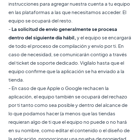
instrucciones para agregar nuestra cuenta a tu equipo
en las plataformas a las que necesitamos acceder. El
equipo se ocupará del resto.
-
La solicitud de envío generalmente se procesa
dentro del siguiente día hábil,
y el equipo se encargará
de todo el proceso de compilación y envío por ti. En
caso de necesidad, se comunicarán contigo a través
del ticket de soporte dedicado. Vigílalo hasta que el
equipo confirme que la aplicación se ha enviado a la
tienda.
- En caso de que Apple o Google rechacen la
aplicación, el equipo también se ocupará del rechazo
por ti tanto como sea posible y dentro del alcance de
lo que podamos hacer (a menos que las tiendas
requieran algo de ti que el equipo no puede o no hará
en su nombre, como editar el contenido o el diseño de
la aplicación, proporcionar una prueba de propiedad,