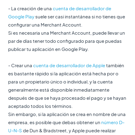
- La creación de una
cuenta de desarrollador de
Google Play
suele ser casi instantánea si no tienes que
configurar una Merchant Account.
Si es necesaria una Merchant Account, puede llevar un
par de días tener todo configurado para que puedas
publicar tu aplicación en Google Play.
- Crear una
cuenta de desarrollador de Apple
también
es bastante rápido si la aplicación está hecha por o
para un propietario único o individual, y la cuenta
generalmente está disponible inmediatamente
después de que se haya procesado el pago y se hayan
aceptado todos los términos.
Sin embargo, si la aplicación se crea en nombre de una
empresa, es posible que debas obtener un
número D-
U-N-S
de Dun & Bradstreet, y Apple puede realizar