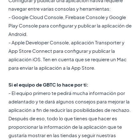
Configurar y publicar una aplicación nativa requiere
navegar entre varias consolas y herramientas:
- Google Cloud Console, Firebase Console y Google
Play Console para configurar y publicar la aplicación de
Android.
- Apple Developer Console, aplicación Transporter y
App Store Connect para configurar y publicar la
aplicación iOS. Ten en cuenta que se requiere un Mac
para enviar la aplicación a la App Store.
Si el equipo de GBTC lo hace por ti:
- El equipo primero te pedirá mucha información por
adelantado y te dará algunos consejos para mejorar la
aplicación a fin de reducir las posibilidades de rechazo.
Después de eso, todo lo que tienes que hacer es
proporcionar la información de la aplicación que te
gustaría mostrar en las tiendas y seguir nuestras