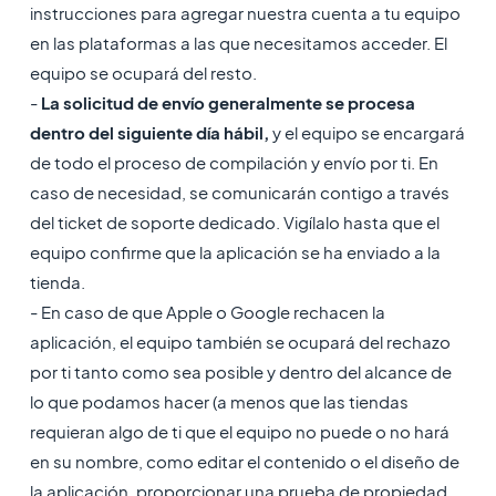
instrucciones para agregar nuestra cuenta a tu equipo
en las plataformas a las que necesitamos acceder. El
equipo se ocupará del resto.
-
La solicitud de envío generalmente se procesa
dentro del siguiente día hábil,
y el equipo se encargará
de todo el proceso de compilación y envío por ti. En
caso de necesidad, se comunicarán contigo a través
del ticket de soporte dedicado. Vigílalo hasta que el
equipo confirme que la aplicación se ha enviado a la
tienda.
- En caso de que Apple o Google rechacen la
aplicación, el equipo también se ocupará del rechazo
por ti tanto como sea posible y dentro del alcance de
lo que podamos hacer (a menos que las tiendas
requieran algo de ti que el equipo no puede o no hará
en su nombre, como editar el contenido o el diseño de
la aplicación, proporcionar una prueba de propiedad,