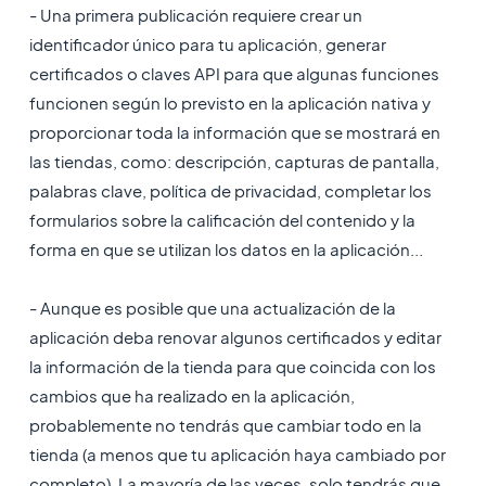
- Una primera publicación requiere crear un
identificador único para tu aplicación, generar
certificados o claves API para que algunas funciones
funcionen según lo previsto en la aplicación nativa y
proporcionar toda la información que se mostrará en
las tiendas, como: descripción, capturas de pantalla,
palabras clave, política de privacidad, completar los
formularios sobre la calificación del contenido y la
forma en que se utilizan los datos en la aplicación...
- Aunque es posible que una actualización de la
aplicación deba renovar algunos certificados y editar
la información de la tienda para que coincida con los
cambios que ha realizado en la aplicación,
probablemente no tendrás que cambiar todo en la
tienda (a menos que tu aplicación haya cambiado por
completo). La mayoría de las veces, solo tendrás que