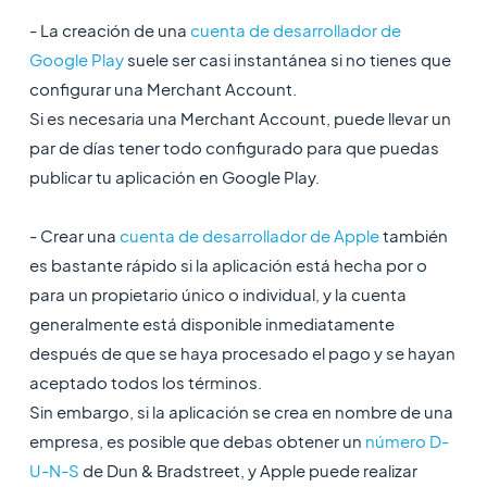
- La creación de una
cuenta de desarrollador de
Google Play
suele ser casi instantánea si no tienes que
configurar una Merchant Account.
Si es necesaria una Merchant Account, puede llevar un
par de días tener todo configurado para que puedas
publicar tu aplicación en Google Play.
- Crear una
cuenta de desarrollador de Apple
también
es bastante rápido si la aplicación está hecha por o
para un propietario único o individual, y la cuenta
generalmente está disponible inmediatamente
después de que se haya procesado el pago y se hayan
aceptado todos los términos.
Sin embargo, si la aplicación se crea en nombre de una
empresa, es posible que debas obtener un
número D-
U-N-S
de Dun & Bradstreet, y Apple puede realizar