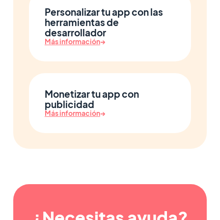
Personalizar tu app con las
herramientas de
desarrollador
Más información
→
Monetizar tu app con
publicidad
Más información
→
¿Necesitas ayuda?