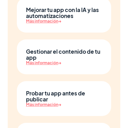
Mejorar tu app con la IA y las
automatizaciones
Más información
→
Gestionar el contenido de tu
app
Más información
→
Probar tu app antes de
publicar
Más información
→