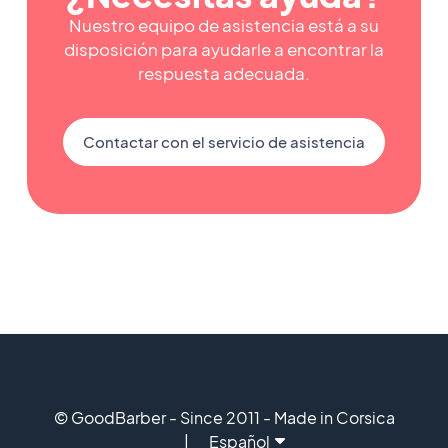
Nuestro equipo de asistencia está a su
disposición para ayudarle a encontrar la
respuesta adecuada.
Contactar con el servicio de asistencia
© GoodBarber - Since 2011 - Made in Corsica
Español