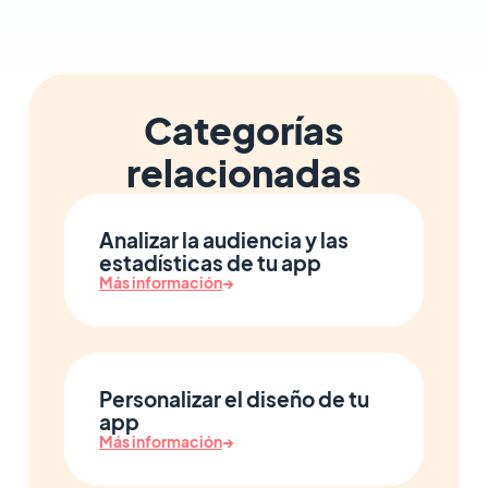
Categorías
relacionadas
Analizar la audiencia y las
estadísticas de tu app
Más información
→
Personalizar el diseño de tu
app
Más información
→