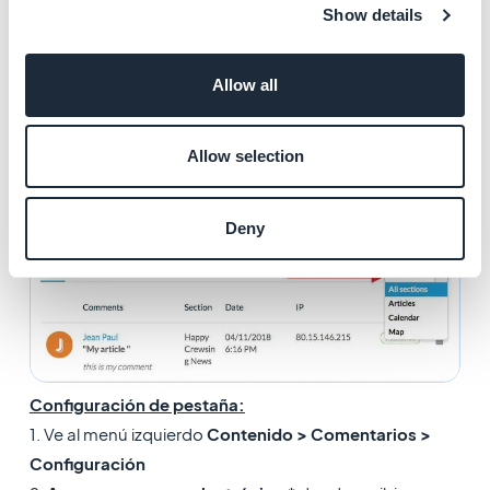
- Moderado
Show details
Allow all
Allow selection
Nota:
En la parte de arriba derecha, puedes filtrar los
comentarios por sección, o elegir mostrar los
Deny
comentarios de todas las secciones
Configuración de pestaña:
1. Ve al menú izquierdo
Contenido > Comentarios >
Configuración