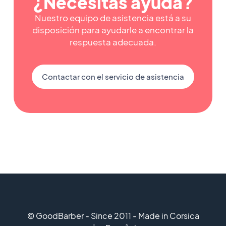
¿Necesitas ayuda?
Nuestro equipo de asistencia está a su
disposición para ayudarle a encontrar la
respuesta adecuada.
Contactar con el servicio de asistencia
© GoodBarber - Since 2011 - Made in Corsica