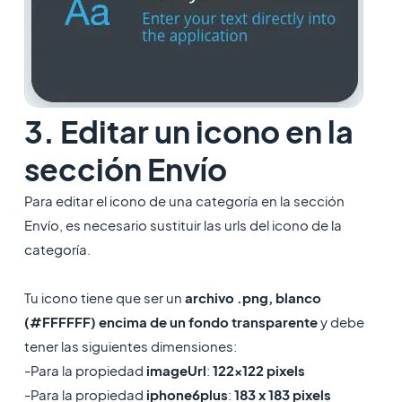
3. Editar un icono en la
sección Envío
Para editar el icono de una categoría en la sección
Envío, es necesario sustituir las urls del icono de la
categoría.
Tu icono tiene que ser un
archivo .png, blanco
(#FFFFFF) encima de un fondo transparente
y debe
tener las siguientes dimensiones:
-Para la propiedad
imageUrl
:
122x122 pixels
-Para la propiedad
iphone6plus
:
183 x 183 pixels