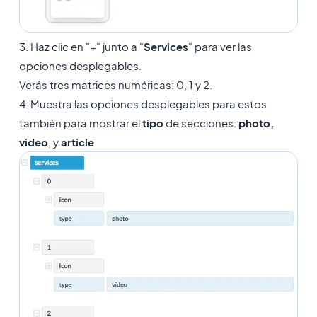
3. Haz clic en "+" junto a "
Services
" para ver las
opciones desplegables.
Verás tres matrices numéricas: 0, 1 y 2.
4. Muestra las opciones desplegables para estos
también para mostrar el
tipo
de secciones:
photo,
video
, y
article
.