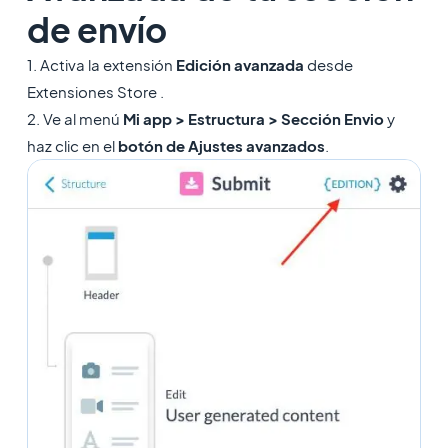
de envío
1. Activa la extensión
Edición avanzada
desde
Extensiones Store .
2. Ve al menú
Mi app > Estructura > Sección Envio
y
haz clic en el
botón de Ajustes avanzados
.