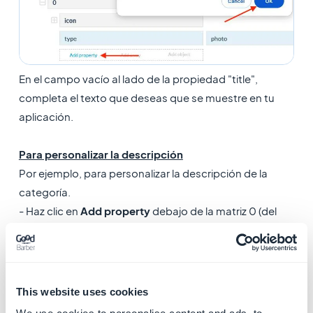
En el campo vacío al lado de la propiedad "title",
completa el texto que deseas que se muestre en tu
aplicación.
Para personalizar la descripción
Por ejemplo, para personalizar la descripción de la
categoría.
- Haz clic en
Add property
debajo de la matriz 0 (del
tipo "photo"), completa la "
description
" y luego haga
clic en Aceptar.
- En el campo vacío al lado de la propiedad
"description", completa el texto que deseas que se
This website uses cookies
muestre como descripción en tu aplicación.