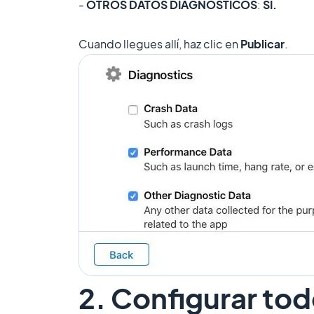
-
OTROS DATOS DIAGNÓSTICOS
:
SI.
Cuando llegues allí, haz clic en
Publicar
.
2. Configurar tod