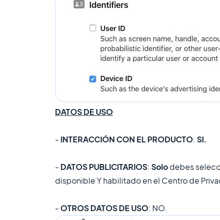
DATOS DE USO
-
INTERACCIÓN CON EL PRODUCTO
:
SI.
-
DATOS PUBLICITARIOS
:
Solo
debes selecci
disponible Y habilitado en el Centro de Priva
-
OTROS DATOS DE USO
: NO.