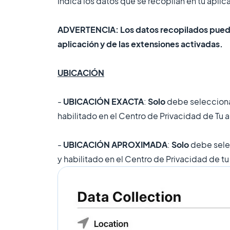
Indica los datos que se recopilan en tu aplic
ADVERTENCIA: Los datos recopilados pueden 
aplicación y de las extensiones activadas.
UBICACIÓN
-
UBICACIÓN EXACTA
:
Solo
debe selecciona
habilitado en el Centro de Privacidad de Tu a
-
UBICACIÓN APROXIMADA
:
Solo
debe sele
y habilitado en el Centro de Privacidad de tu 