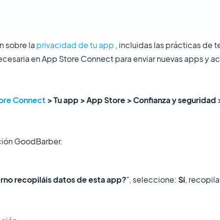
n sobre la
privacidad de tu app
, incluidas las prácticas de
necesaria en App Store Connect para enviar nuevas apps y ac
ore Connect
> Tu app > App Store > Confianza y seguridad
ación GoodBarber.
rno recopiláis datos de esta app?
", seleccione:
Sí
, recopil