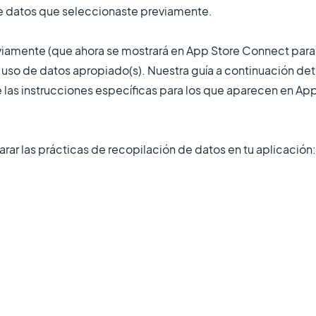
de datos que seleccionaste previamente.
eviamente (que ahora se mostrará en App Store Connect para
 uso de datos apropiado(s). Nuestra guía a continuación deta
ue las instrucciones específicas para los que aparecen en A
larar las prácticas de recopilación de datos en tu aplicación: