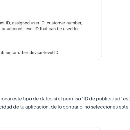
onar este tipo de datos
si
el permiso "ID de publicidad" es
cidad de tu aplicación; de lo contrario, no selecciones este