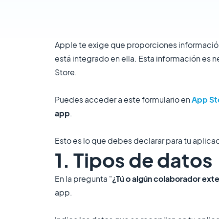
Apple te exige que proporciones informació
está integrado en ella. Esta información es 
Store.
Puedes acceder a este formulario en
App St
app
.
Esto es lo que debes declarar para tu aplic
1. Tipos de datos
En la pregunta "
¿Tú o algún colaborador exte
app.