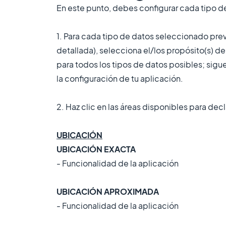
En este punto, debes configurar cada tipo 
1. Para cada tipo de datos seleccionado pr
detallada), selecciona el/los propósito(s) de
para todos los tipos de datos posibles; sig
la configuración de tu aplicación.
2. Haz clic en las áreas disponibles para dec
UBICACIÓN
UBICACIÓN EXACTA
- Funcionalidad de la aplicación
UBICACIÓN APROXIMADA
- Funcionalidad de la aplicación