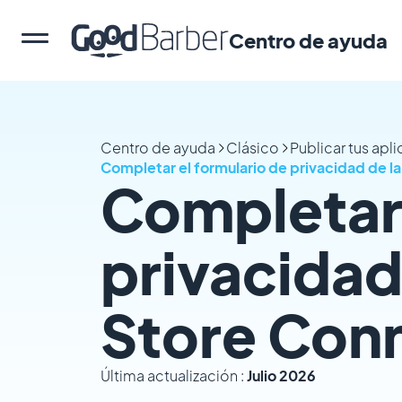
Centro de ayuda
Centro de ayuda
Clásico
Publicar tus apl
Completar el formulario de privacidad de l
Completar 
privacidad
Store Con
Última actualización :
Julio 2026