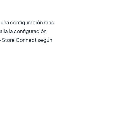
 una configuración más
lla la configuración
pp Store Connect según