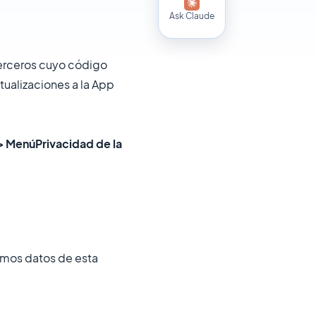
Ask Claude
 terceros cuyo código
tualizaciones a la App
 > Menú
Privacidad de la
amos datos de esta