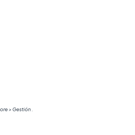
tore > Gestión .