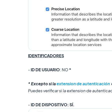
IDENTIFICADORES
-
ID DE USUARIO
: NO
*
* Excepto si la
extension de autenticación
Puedes verificar si la extension de autentica
-
ID DE DISPOSITIVO: SÍ.