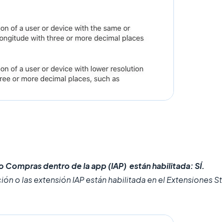
o
Compras dentro de la app (IAP)
están habilitada: SÍ.
ción o las extensión IAP están habilitada en el Extensiones S