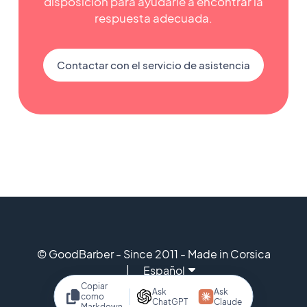
disposición para ayudarle a encontrar la
respuesta adecuada.
Contactar con el servicio de asistencia
© GoodBarber - Since 2011 - Made in Corsica
Español
Copiar
Ask
Ask
como
ChatGPT
Claude
Markdown