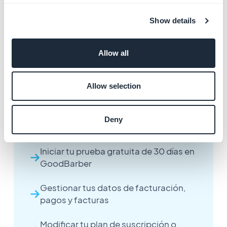
Si deseas suscribirte al programa Reseller, haz clic en el
botón "Conviértete en reseller" y completa el
Show details
formulario.
Allow all
Allow selection
Otros artículos
Deny
Iniciar tu prueba gratuita de 30 días en
GoodBarber
Gestionar tus datos de facturación,
pagos y facturas
Modificar tu plan de suscripción o