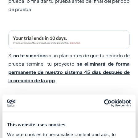
prueba, o finalizar tu prueba antes del final del período
de prueba
Si
no te suscribes
a un plan antes de que tu periodo de
prueba termine, tu proyecto
se eliminará de forma
permanente de nuestro sistema 45 días después de
la creación de la app
.
En caso que lo necesites, puedes contactar al soporte
y pedirnos una
extensión del tiempo de prueba
inicial.
This website uses cookies
-Día 1:
Creación del proyecto.
We use cookies to personalise content and ads, to