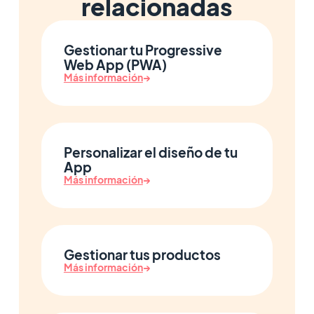
relacionadas
Gestionar tu Progressive
Web App (PWA)
Más información
→
Personalizar el diseño de tu
App
Más información
→
Gestionar tus productos
Más información
→