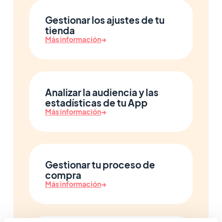
Gestionar los ajustes de tu
tienda
Más información
→
Analizar la audiencia y las
estadísticas de tu App
Más información
→
Gestionar tu proceso de
compra
Más información
→