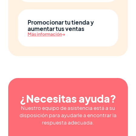
Promocionar tu tienda y
aumentar tus ventas
Más información
→
¿Necesitas ayuda?
Nuestro equipo de asistencia está a su
disposición para ayudarle a encontrar la
respuesta adecuada.