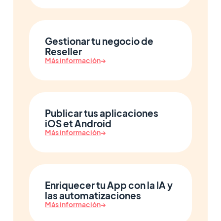
Gestionar tu negocio de
Reseller
Más información
→
Publicar tus aplicaciones
iOS et Android
Más información
→
Enriquecer tu App con la IA y
las automatizaciones
Más información
→