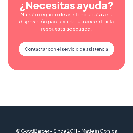
¿Necesitas ayuda?
Nuestro equipo de asistencia está a su
disposición para ayudarle a encontrar la
respuesta adecuada.
Contactar con el servicio de asistencia
© GoodBarber - Since 2011 - Made in Corsica