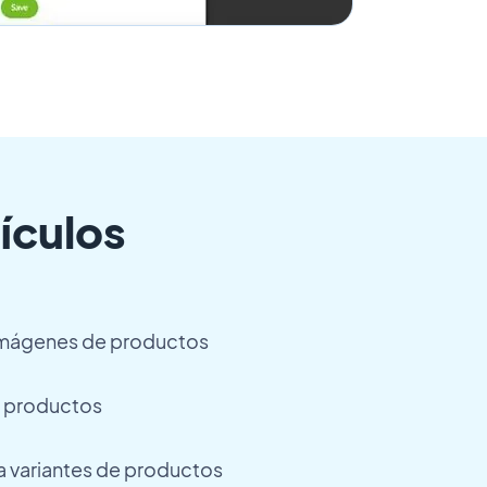
ículos
 imágenes de productos
e productos
a variantes de productos