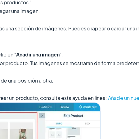
los productos "
egar una imagen.
arás una sección de imágenes. Puedes drapear o cargar una
ic en "
Añadir una imagen
".
or producto. Tus imágenes se mostrarán de forma predeter
de una posición a otra.
ar un producto, consulta esta ayuda en línea:
Añade un nu