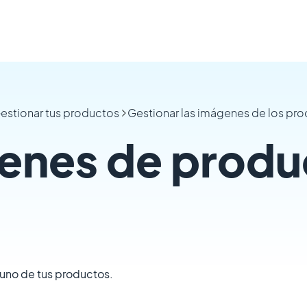
estionar tus productos
Gestionar las imágenes de los pr
genes de produ
uno de tus productos.