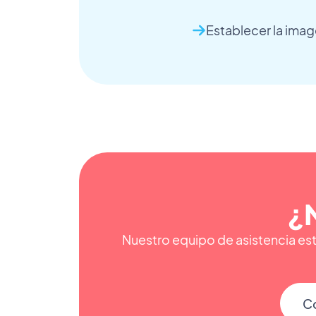
Establecer la ima
¿
Nuestro equipo de asistencia est
Co