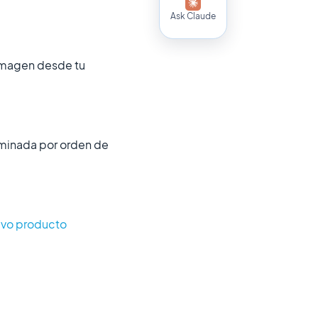
Ask Claude
 imagen desde tu
minada por orden de
evo producto