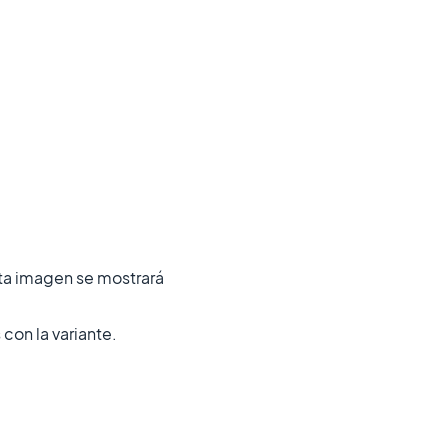
ta imagen se mostrará
 con la variante.