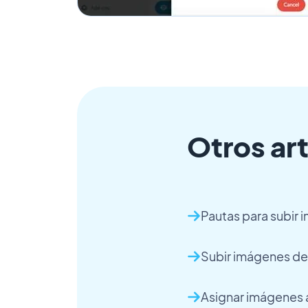
Otros art
Pautas para subir
Subir imágenes d
Asignar imágenes 