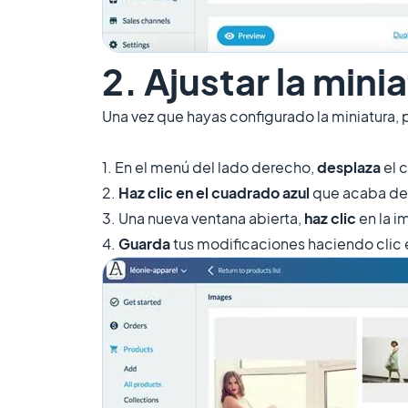
2. Ajustar la mini
Una vez que hayas configurado la miniatura, 
1. En el menú del lado derecho,
desplaza
el c
2.
Haz clic en el cuadrado azul
que acaba de 
3. Una nueva ventana abierta,
haz clic
en la i
4.
Guarda
tus modificaciones haciendo clic e