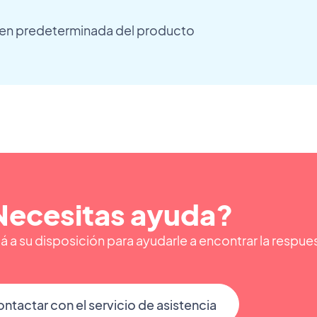
gen predeterminada del producto
Necesitas ayuda?
á a su disposición para ayudarle a encontrar la respu
ntactar con el servicio de asistencia