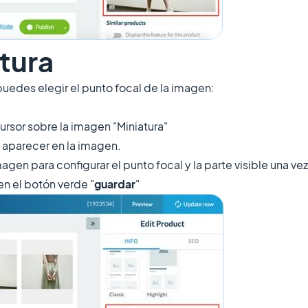
atura
puedes elegir el punto focal de la imagen:
ursor sobre la imagen "Miniatura"
aparecer en la imagen.
magen para configurar el punto focal y la parte visible una ve
n el botón verde "
guardar
"