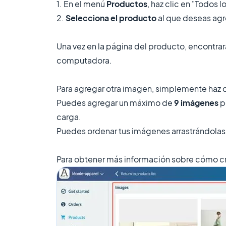
1. En el menú
Productos
, haz clic en "Todos 
2.
Selecciona el producto
al que deseas agr
Una vez en la página del producto, encontr
computadora.
Para agregar otra imagen, simplemente haz cl
Puedes agregar un máximo de
9 imágenes
p
carga.
Puedes ordenar tus imágenes arrastrándolas 
Para obtener más información sobre cómo cre