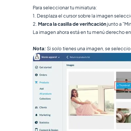
Para seleccionar tu miniatura:
1. Desplaza el cursor sobre la imagen selec
2.
Marca la casilla de verificación
junto a "Mi
La imagen ahora está en tu menú derecho en 
Nota:
Si solo tienes una imagen, se selecc