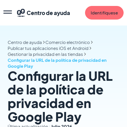
Centro de ayuda
Identifíquese
Centro de ayuda
Comercio electrónico
Publicar tus aplicaciones iOS et Android
Gestionar la privacidad en las tiendas
Configurar la URL de la política de privacidad en
Google Play
Configurar la URL
de la política de
privacidad en
Google Play
Última actualización :
Julio 2026