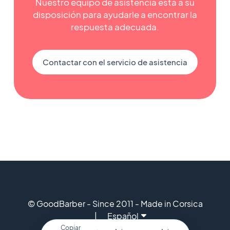
Nuestro equipo de asistencia está a su
disposición para ayudarle a encontrar la
respuesta adecuada.
Contactar con el servicio de asistencia
© GoodBarber - Since 2011 - Made in Corsica
Español
Copiar