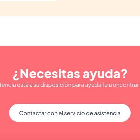
¿Necesitas ayuda?
encia está a su disposición para ayudarle a encontra
Contactar con el servicio de asistencia