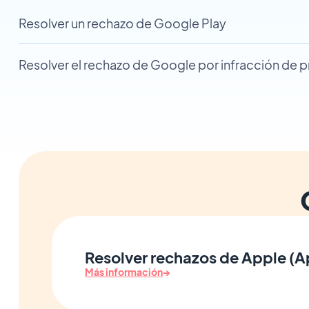
Resolver un rechazo de Google Play
Resolver el rechazo de Google por infracción de p
Resolver rechazos de Apple (A
Más información
→