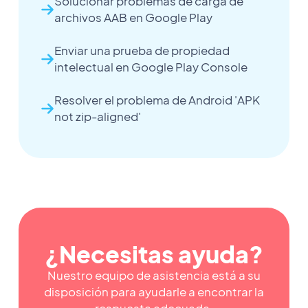
Solucionar problemas de carga de
archivos AAB en Google Play
Enviar una prueba de propiedad
intelectual en Google Play Console
Resolver el problema de Android 'APK
not zip-aligned'
¿Necesitas ayuda?
Nuestro equipo de asistencia está a su
disposición para ayudarle a encontrar la