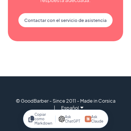
respuesta adecuada.
Contactar con el servicio de asistencia
© GoodBarber - Since 2011 - Made in Corsica
Español
Copiar
Ask
Ask
como
ChatGPT
Claude
Markdown