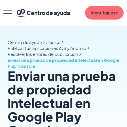
Centro de ayuda
Identifíquese
Centro de ayuda
Clásico
Publicar tus aplicaciones iOS y Android
Resolver los errores de publicación
Enviar una prueba de propiedad intelectual en Google
Play Console
Enviar una prueba
de propiedad
intelectual en
Google Play