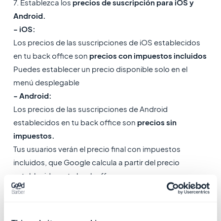
7. Establezca los
precios de suscripción para iOS y
Android.
- iOS:
Los precios de las suscripciones de iOS establecidos
en tu back office son
precios con impuestos incluidos
Puedes establecer un precio disponible solo en el
menú desplegable
- Android:
Los precios de las suscripciones de Android
establecidos en tu back office son
precios sin
impuestos.
Tus usuarios verán el precio final con impuestos
incluidos, que Google calcula a partir del precio
establecido en tu back office.
Consulta esta documentación para obtener más
detalles sobre los precios que puedes establecer para
tus suscripciones según su país: