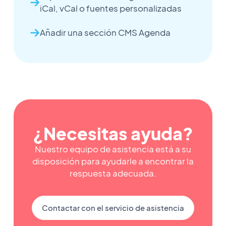
iCal, vCal o fuentes personalizadas
Añadir una sección CMS Agenda
¿Necesitas ayuda?
Nuestro equipo de asistencia está a su
disposición para ayudarle a encontrar la
respuesta adecuada.
Contactar con el servicio de asistencia