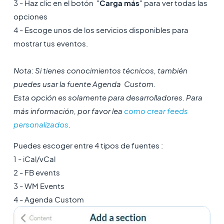
3 - Haz clic en el botón "
Carga más
" para ver todas las
opciones
4 - Escoge unos de los servicios disponibles para
mostrar tus eventos.
Nota: Si tienes conocimientos técnicos, también
puedes usar la fuente Agenda Custom.
Esta opción es solamente para desarrolladores. Para
más información, por favor lea
como crear feeds
personalizados
.
Puedes escoger entre 4 tipos de fuentes :
1 - iCal/vCal
2 - FB events
3 - WM Events
4 - Agenda Custom